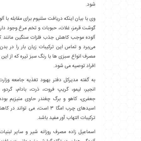
شود.
وی با بیان اینکه دریافت سلنیوم برای مقابله با 
گوشت قرمز، غلات، حبوبات و تخم مرغ وجود دارد
آلوده موجب کاهش جذب فلزات سنگین مانند کاد
می‌برد و تماس این ترکیبات زیان بار را در بدن
مصرف انواع سبزی ها با رنگ سبز تیره که از این
افراد توصیه می شود.
به گفته مدیرکل دفتر بهبود تغذیه جامعه وزار
انجیر، لیمو، گریپ فروت، ذرت، بادام، گردو، 
جعفری، کاهو و برگ چغندر حاوی منیزیم بوده
اسیدهای چرب امگا ۳ است، می توا
ترکیبات التهاب آور مفید باشد.
اسماعیل زاده مصرف روزانه شیر و سایر لبنیا