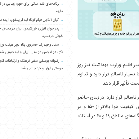
برنامه‌های بلند مدتی برای حوزه زیبایی در 
داریم
اکران آنلاین فیلم کوتاه لید از پلتفورم ایده نم
پدر جوان انرژی خورشیدی ایران در محافل 
خوش درخشید
استاد وحیدرضا خسروی پناه دبیر هیئت ور
تکواندو انجمن دوستی ایران و کره جنوبی شد
رضوانه یوسفی سفیر فرهنگ و ارتباطات ان
 اقلیم وزارت بهداشت نیز روز
دوستی ایران و کره جنوبی شد
بسیار ناسالم قرار دارد و تداوم
ت تأثیر قرار دهد.
ناسالم قرار دارد. در زمان حاضر
بیش از ۹۰ درصد ایستگاه‌های شهر تهران شاخص کیفیت هوا بالاتر از ۱۵۰ و در
وضعیت ناسالم برای همه گروه‌ها قرار دارد و ایستگاه‌های مناطق ۱۹ و ۲۰ در آستانه