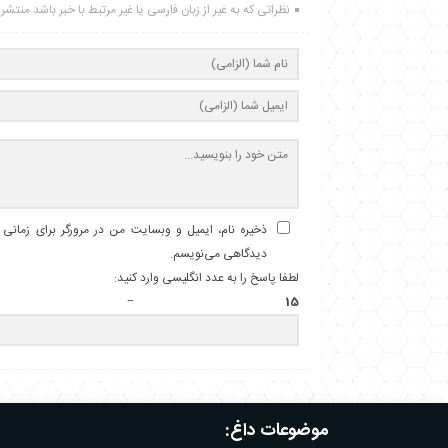
نظراتی که به غیر از زبان فارسی یا غیر مرتبط با خبر باشد منتش
ذخیره نام، ایمیل و وبسایت من در مرورگر برای زمانی ک
دیدگاهی می‌نویسم.
لطفا پاسخ را به عدد انگلیسی وارد کنید:
15 − 8 =
موضوعات داغ: