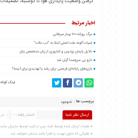
گرفتن وضعیت پایداری هوا تا دوشنبه، تصمیمات لا
اخبار مرتبط
مرگ روزانه ۲۰۰ بیمار سرطانی
لبنیات آلوده علت اصلی ابتلا به “تب مالت”
دلایل زایمان زودرس و ناباروری از زبان متخصص زنان
دارو بی سروصدا گران شد
بازی‌های رایانه‌ای فرصتی برای رشد یا تهدیدی برای آینده؟
لینک کوتاه
برچسب ها :
ناموجود
ارسال نظر شما
انتشار یافته : 0
در 
نظرات ارسال شده توسط شما، پس از تایید توسط مدیران سای
نظراتی که حاوی تهمت یا افترا باشد منتشر نخواهد شد.