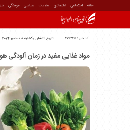
خانه
اجتماعی
اقتصادی
سلامت
سیاسی
فرهنگی
فنا
کد خبر : 217245
تاریخ انتشار : یکشنبه 8 دسامبر 2024 - 5:58
مواد غذایی مفید در زمان آلودگی هوا