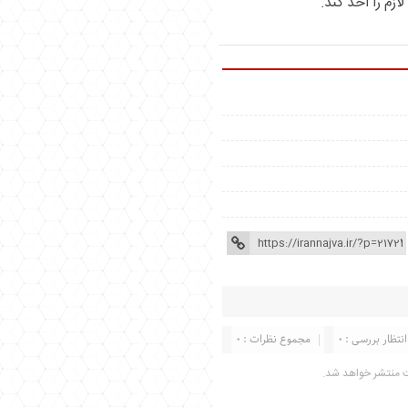
زم را اخذ کند.
انتظار بررسی : 0
مجموع نظرات : 0
ت منتشر خواهد شد.