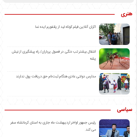
هنری
اکران آنلاین فیلم کوتاه لید از پلتفورم ایده نما
انتقال بیشتر تب دنگی در فصول پرباران/ راه پیشگیری از نیش
پشه
مدارس دولتی عادی هنگام ثبت‌نام حق دریافت پول ندارند
سیاسی
رئیس جمهور اواخر اردیبهشت ماه جاری به استان کرمانشاه سفر
می کند.