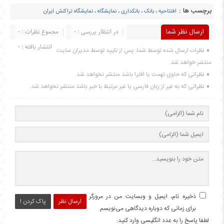
برچسب ها :
افتتاحیه
،
بانک
،
بانکداری
،
نمایشگاه
،
نمایشگاه تراکنش ایران
ارسال نظر شما
در انتظار بررسی : 0
مجموع نظرات : 0
انتشار یافته : 0
نظرات ارسال شده توسط شما، پس از تایید توسط مدیران سایت
منتشر خواهد شد.
نظراتی که حاوی تهمت یا افترا باشد منتشر نخواهد شد.
نظراتی که به غیر از زبان فارسی یا غیر مرتبط با خبر باشد منتشر نخواهد شد.
ذخیره نام، ایمیل و وبسایت من در مرورگر
ارسال نظر
پاک کردن !
برای زمانی که دوباره دیدگاهی می‌نویسم.
لطفا پاسخ را به عدد انگلیسی وارد کنید: