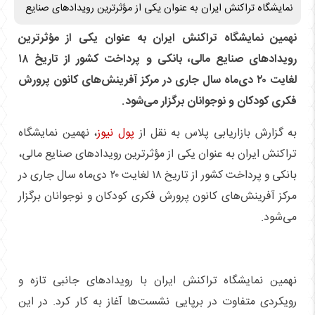
نمایشگاه تراکنش ایران به عنوان یکی از مؤثرترین رویدادهای صنایع
نهمین نمایشگاه تراکنش ایران به عنوان یکی از مؤثرترین
رویدادهای صنایع مالی، بانکی و پرداخت کشور از تاریخ ۱۸
لغایت ۲۰ دی‌ماه سال جاری در مرکز آفرینش‌های کانون پرورش
فکری کودکان و نوجوانان برگزار می‌شود.
به گزارش بازاریابی پلاس به نقل از
پول نیوز
، نهمین نمایشگاه
تراکنش ایران به عنوان یکی از مؤثرترین رویدادهای صنایع مالی،
بانکی و پرداخت کشور از تاریخ ۱۸ لغایت ۲۰ دی‌ماه سال جاری در
مرکز آفرینش‌های کانون پرورش فکری کودکان و نوجوانان برگزار
می‌شود.
نهمین نمایشگاه تراکنش ایران با رویدادهای جانبی تازه و
رویکردی متفاوت در برپایی نشست‌ها آغاز به کار کرد. در این