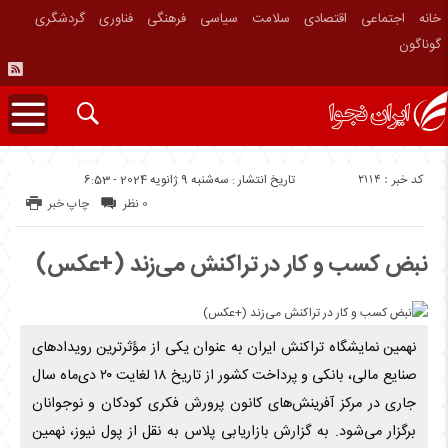
خانه
اجتماعی
اقتصادی
سلامت
سیاسی
فرهنگی
فناوری
گردشگری
گوناگون
کد خبر : 2114
تاریخ انتشار : سه‌شنبه 9 ژانویه 2024 - 6:53
0 نظر
چاپ خبر
نبض کسب و کار در تراکنش می‌زند (+عکس)
نهمین نمایشگاه تراکنش ایران به عنوان یکی از مؤثرترین رویدادهای
صنایع مالی، بانکی و پرداخت کشور از تاریخ ۱۸ لغایت ۲۰ دی‌ماه سال
جاری در مرکز آفرینش‌های کانون پرورش فکری کودکان و نوجوانان
برگزار می‌شود. به گزارش بازاریابی پلاس به نقل از پول نیوز، نهمین