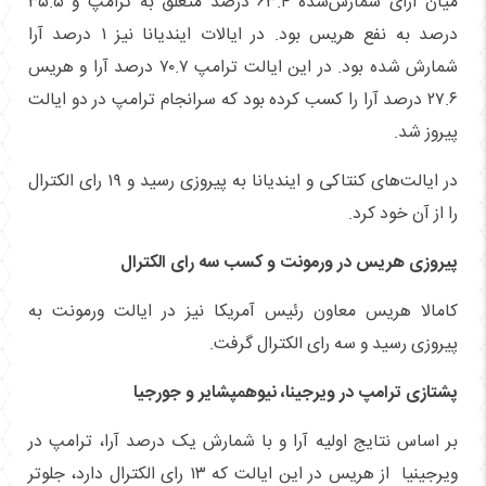
میان آرای شمارش‌شده ۶۳.۴ درصد متعلق به ترامپ و ۳۵.۵
درصد به نفع هریس بود. در ایالات ایندیانا نیز ۱ درصد آرا
شمارش شده بود. در این ایالت ترامپ ۷۰.۷ درصد آرا و هریس
۲۷.۶ درصد آرا را کسب کرده بود که سرانجام ترامپ در دو ایالت
پیروز شد.
در ایالت‌های کنتاکی و ایندیانا به پیروزی رسید و ۱۹ رای الکترال
را از آن خود کرد.
پیروزی هریس در ورمونت و کسب سه رای الکترال
کامالا هریس معاون رئیس آمریکا نیز در ایالت ورمونت به
پیروزی رسید و سه رای الکترال گرفت.
پشتازی ترامپ در ویرجینا، نیوهمپشایر و جورجیا
بر اساس نتایج اولیه آرا و با شمارش یک درصد آرا، ترامپ در
ویرجینیا از هریس در این ایالت که ۱۳ رای الکترال دارد، جلوتر