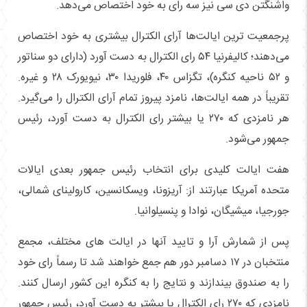
واشنگتن دی سی نیز سه رای به خود اختصاص می‌دهد.
پرجمعیت ترین ایالت‌ها آرای الکترال بیشتری به خود اختصاص
می‌دهند؛ کالیفرنیا ۵۴ رای الکترال به دست آورد (دارای دو سناتور
و ۵۲ ناحیه کنگره)، تگزاس ۴۰، فلوریدا ۳۰، نیویورک ۲۸ و غیره.
تقریباً در همه ایالت‌ها، نامزد پیروز تمام آرای الکترال را می‌گیرد.
هر نامزدی که ۲۷۰ یا بیشتر رای الکترال به دست آورد، رئیس
جمهور می‌شود.
هفت ایالت کلیدی برای انتخاب رئیس جمهور بعدی ایالات
متحده آمریکا عبارتند از: آریزونا، ویسکانسین، کارولینای شمالی،
جورجیا، میشیگان، نوادا و پنسیلوانیا.
پس از شمارش آرا و تایید آنها در ایالت های مختلف، مجمع
منتخبان در ۱۷ دسامبر دور هم جمع خواهند شد تا رسماً رای خود
را به صندوق بیندازند و نتایج را به کنگره این کشور ارسال کنند.
نامزدی که ۲۷۰ رای الکترال یا بیشتر به دست آورد، رئیس جمهور