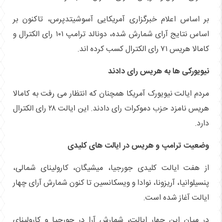
بر اساس اعلام خبرگزاری آمریکایی آسوشیتدپرس، تاکنون بر
اساس نتایج آرای شمارش شده، دونالد ترامپ ۱۰۱ رای الکترال و
کامالا هریس ۷۱ رای الکترال کسب کرده اند.
نیویورکی ها به هریس رای دادند
مردم ایالت نیویورک آمریکا همچنان که انتظار می رفت به کامالا
هریس نامزد حزب دموکرات رای دادند. این ایالت ۲۸ رای الکترال
دارد.
وضعیت ترامپ و هریس در ایالت های کلیدی
از هفت ایالت کلیدی جورجیا، میشیگان، کارولینای شمالی،
پنسیلوانیا، آریزونا، نوادا و ویسکانسین تا کنون شمارش آرای چهار
ایالت آغاز شده است.
در میان این چهار ایالت، شمارش آرا در جورجیا و کارولینای