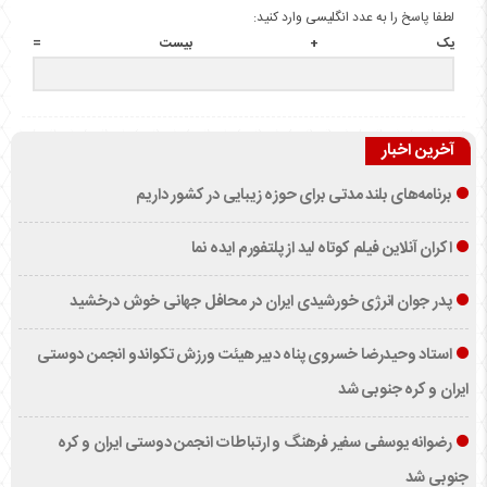
لطفا پاسخ را به عدد انگلیسی وارد کنید:
یک + بیست =
آخرین اخبار
برنامه‌های بلند مدتی برای حوزه زیبایی در کشور داریم
اکران آنلاین فیلم کوتاه لید از پلتفورم ایده نما
پدر جوان انرژی خورشیدی ایران در محافل جهانی خوش درخشید
استاد وحیدرضا خسروی پناه دبیر هیئت ورزش تکواندو انجمن دوستی
ایران و کره جنوبی شد
رضوانه یوسفی سفیر فرهنگ و ارتباطات انجمن دوستی ایران و کره
جنوبی شد