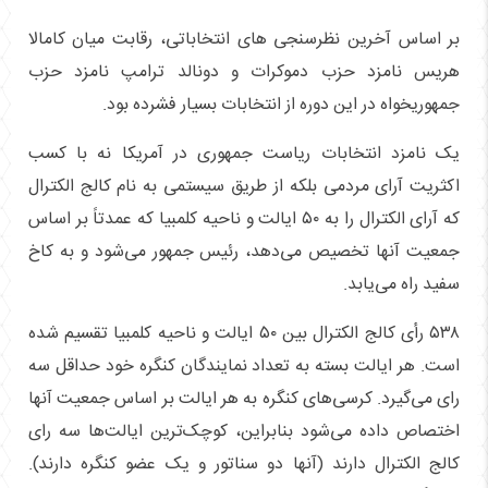
بر اساس آخرین نظرسنجی های انتخاباتی، رقابت میان کامالا
هریس نامزد حزب دموکرات و دونالد ترامپ نامزد حزب
جمهوریخواه در این دوره از انتخابات بسیار فشرده بود.
یک نامزد انتخابات ریاست جمهوری در آمریکا نه با کسب
اکثریت آرای مردمی بلکه از طریق سیستمی به نام کالج الکترال
که آرای الکترال را به ۵۰ ایالت و ناحیه کلمبیا که عمدتاً بر اساس
جمعیت آنها تخصیص می‌دهد، رئیس جمهور می‌شود و به کاخ
سفید راه می‌یابد.
۵۳۸ رأی کالج الکترال بین ۵۰ ایالت و ناحیه کلمبیا تقسیم شده
است. هر ایالت بسته به تعداد نمایندگان کنگره خود حداقل سه
رای می‌گیرد. کرسی‌های کنگره به هر ایالت بر اساس جمعیت آنها
اختصاص داده می‌شود بنابراین، کوچک‌ترین ایالت‌ها سه رای
کالج الکترال دارند (آنها دو سناتور و یک عضو کنگره دارند).