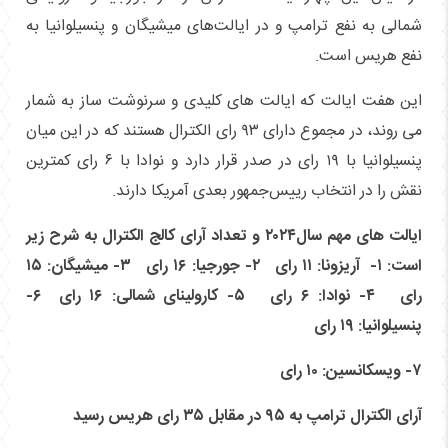
شمالی به نفع ترامپ و در ایالت‌های میشیگان و پنسیلوانیا به
نفع هریس است.
این هفت ایالت که ایالت های کلیدی و سرنوشت ساز به شمار
می روند، در مجموع دارای ۹۳ رای الکترال هستند که در این میان
پنسیلوانیا با ۱۹ رای در صدر قرار دارد و نوادا با ۶ رای کمترین
نقش را در انتخاب رییس‌جمهور بعدی آمریکا دارند.
ایالت های مهم سال۲۰۲۴ و تعداد آرای کالج الکترال به شرح زیر
است: ۱- آریزونا: ۱۱ رای ۲- جورجیا: ۱۶ رای ۳- میشیگان: ۱۵
رای ۴- نوادا: ۶ رای ۵- کارولینای شمالی: ۱۶ رای ۶-
پنسیلوانیا: ۱۹ رای
۷- ویسکانسین: ۱۰ رای
آرای الکترال ترامپ به ۹۵ در مقابل ۳۵ رای هریس رسید