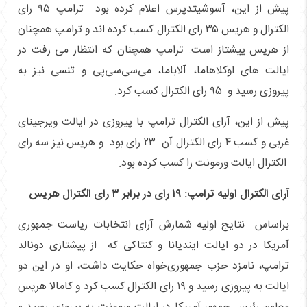
پیش از این، آسوشیتدپرس اعلام کرده بود ترامپ ۹۵ رای
الکترال و هریس ۳۵ رای الکترال کسب کرده اند و ترامپ همچنان
از هریس پیشتاز است. ترامپ همچنان که انتظار می رفت در
ایالت های اوکلاهاما، آلاباما، می‌سی‌سی‌پی و تنسی نیز به
پیروزی رسید و ۹۵ رای الکترال کسب کرد.
پیش از این، آرای الکترال ترامپ با پیروزی در ایالت ویرجینای
غربی و کسب ۴ رای الکترال آن ۲۳ رای بود و هریس نیز سه رای
الکترال ایالت ورمونت را کسب کرده بود.
آرای الکترال اولیه ترامپ: ۱۹ رای در برابر ۳ رای الکترال هریس
براساس نتایج اولیه شمارش آرای انتخابات ریاست جمهوری
آمریکا در دو ایالت ایندیانا و کنتاکی که از پیشتازی دونالد
ترامپ، نامزد حزب جمهوری‌خواه حکایت داشت، او در این دو
ایالت به پیروزی رسید و ۱۹ رای الکترال کسب کرد و کامالا هریس