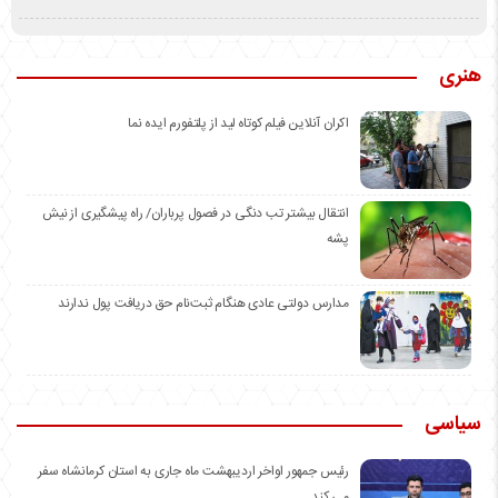
هنری
اکران آنلاین فیلم کوتاه لید از پلتفورم ایده نما
انتقال بیشتر تب دنگی در فصول پرباران/ راه پیشگیری از نیش
پشه
مدارس دولتی عادی هنگام ثبت‌نام حق دریافت پول ندارند
سیاسی
رئیس جمهور اواخر اردیبهشت ماه جاری به استان کرمانشاه سفر
می کند.