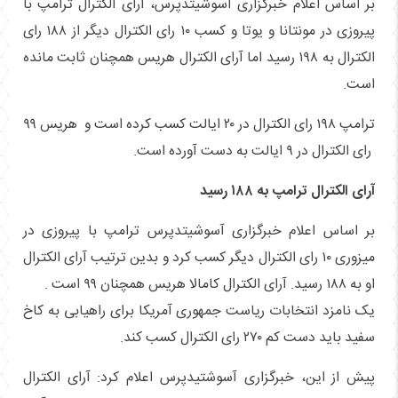
بر اساس اعلام خبرگزاری آسوشیتدپرس، آرای الکترال ترامپ با
پیروزی در مونتانا و یوتا و کسب ۱۰ رای الکترال دیگر از ۱۸۸ رای
الکترال به ۱۹۸ رسید اما آرای الکترال هریس همچنان ثابت مانده
است.
ترامپ ۱۹۸ رای الکترال در ۲۰ ایالت کسب کرده است و هریس ۹۹
رای الکترال در ۹ ایالت به دست آورده است.
آرای الکترال ترامپ به ۱۸۸ رسید
بر اساس اعلام خبرگزاری آسوشیتدپرس ترامپ با پیروزی در
میزوری ۱۰ رای الکترال دیگر کسب کرد و بدین ترتیب آرای الکترال
او به ۱۸۸ رسید. آرای الکترال کامالا هریس همچنان ۹۹ است .
یک نامزد انتخابات ریاست جمهوری آمریکا برای راهیابی به کاخ
سفید باید دست کم ۲۷۰ رای الکترال کسب کند.
پیش از این، خبرگزاری آسوشتیدپرس اعلام کرد: آرای الکترال