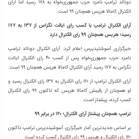
دونالد ترامپ نامزد حزب جمهوری‌خواه به ۱۷۸ رسید اما آرای
الکترال کامالا هریس همچنان ۹۹ است.
آرای الکترال ترامپ با کسب رای ایالت تگزاس از ۱۳۷ به ۱۷۷
رسید؛ هریس همچنان ۹۹ رای الکترال دارد
خبرگزاری آسوشتیدپرس اعلام کرد: آرای الکترال دونالد ترامپ
نامزد حزب جمهوری‌خواه پس از کسب ۴۰ رای الکترال ایالت
تگزاس به ۱۷۷ رسید.آرای الکترال کامالا هریس همچنان ۹۹ است.
آرای الکترال ترامپ از ۱۲۰ رای الکترال به ۱۳۷ رای الکترال رسید و
او همچنان از رقیبش کامالا هریس که تاکنون ۹۹ رای الکترال
کسب کرده، پیشتاز است.
ترامپ همچنان پیشتاز آرای الکترال؛ ۱۲۰ در برابر ۹۹
بر اساس جدیدترین آمار خبرگزاری آسوشیتدپرس ترامپ تاکنون
۱۲۰ رای الکترال و هریس ۹۹ رای الکترال کسب کرده است.