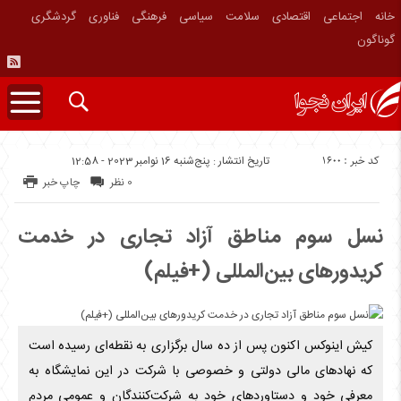
خانه
اجتماعی
اقتصادی
سلامت
سیاسی
فرهنگی
فناوری
گردشگری
گوناگون
کد خبر : 1600
تاریخ انتشار : پنج‌شنبه 16 نوامبر 2023 - 12:58
0 نظر
چاپ خبر
نسل سوم مناطق آزاد تجاری در خدمت
کریدورهای بین‌المللی (+فیلم)
کیش اینوکس اکنون پس از ده سال برگزاری به نقطه‌ای رسیده است
که نهاد‌های مالی دولتی و خصوصی با شرکت در این نمایشگاه به
معرفی خود و دستاورد‌های خود به شرکت‌کنندگان و عمومی مردم