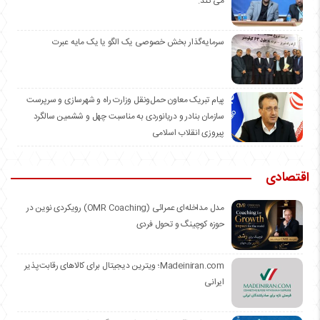
می کند.
سرمایه‌گذار بخش خصوصی یک الگو یا یک مایه عبرت
️پیام تبریک معاون حمل‌ونقل وزارت راه و شهرسازی و سرپرست
سازمان بنادر و دریانوردی به مناسبت چهل و ششمین سالگرد
پیروزی انقلاب اسلامی
اقتصادی
مدل مداخله‌ای عمرائی (OMR Coaching) رویکردی نوین در
حوزه کوچینگ و تحول فردی
Madeiniran.com؛ ویترین دیجیتال برای کالاهای رقابت‌پذیر
ایرانی