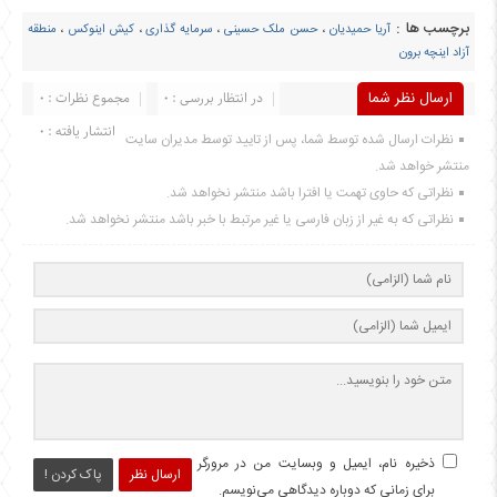
برچسب ها :
آریا حمیدیان
،
حسن ملک حسینی
،
سرمایه گذاری
،
کیش اینوکس
،
منطقه
آزاد اینچه برون
ارسال نظر شما
در انتظار بررسی : 0
مجموع نظرات : 0
انتشار یافته : 0
نظرات ارسال شده توسط شما، پس از تایید توسط مدیران سایت
منتشر خواهد شد.
نظراتی که حاوی تهمت یا افترا باشد منتشر نخواهد شد.
نظراتی که به غیر از زبان فارسی یا غیر مرتبط با خبر باشد منتشر نخواهد شد.
ذخیره نام، ایمیل و وبسایت من در مرورگر
ارسال نظر
پاک کردن !
برای زمانی که دوباره دیدگاهی می‌نویسم.