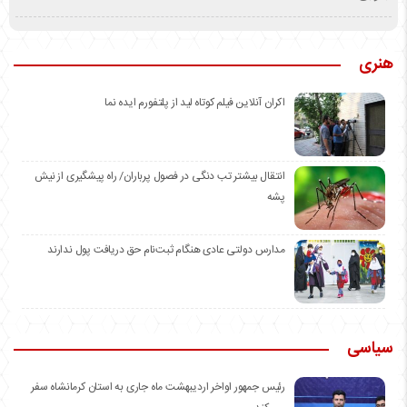
هنری
اکران آنلاین فیلم کوتاه لید از پلتفورم ایده نما
انتقال بیشتر تب دنگی در فصول پرباران/ راه پیشگیری از نیش
پشه
مدارس دولتی عادی هنگام ثبت‌نام حق دریافت پول ندارند
سیاسی
رئیس جمهور اواخر اردیبهشت ماه جاری به استان کرمانشاه سفر