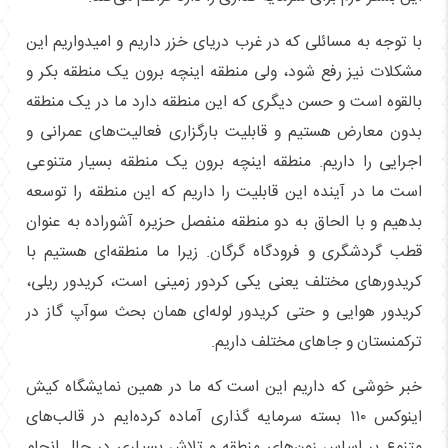
با توجه به مسائلی که در غرب دریای خزر داریم و امیدواریم این
مشکلات نیز رفع شود، ولی منطقه اینچه برون یک منطقه بکر و
بالقوه است و حسن دیگری که این منطقه دارد ما در یک منطقه
بدون معارض هستیم و قابلیت بارگزاری فعالیت‌های عمرانی و
اجرایی را داریم. منطقه اینچه برون یک منطقه بسیار متنوعی
است ما در آینده این قابلیت را داریم که این منطقه را توسعه
بدهیم و با الحاق به دو منطقه منفصل حزیره آشوراده به عنوان
قطب گردشگری و فرودگاه گرگان. زیرا ما منطقه‌ای هستیم با
کریدور‌های مختلف یعنی یکی کردور زمینی است، کریدور ریلی،
کریدور هوایی و حتی کریدور لوله‌ای همان بحث سوآپ گاز در
ترکمنستان و جا‌های مختلف داریم.
خبر خوشی که داریم این است که ما در همین نمایشگاه کیش
اینوکس ۱۱۰ بسته سرمایه گذاری آماده کرده‌ایم در قالب‌های
متنوع بر اساس زون‌های منطقه و تلاش بسیاری در حال انجام