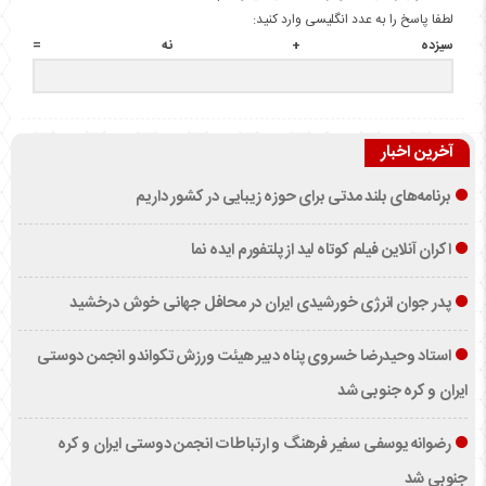
لطفا پاسخ را به عدد انگلیسی وارد کنید:
سیزده + نه =
آخرین اخبار
برنامه‌های بلند مدتی برای حوزه زیبایی در کشور داریم
اکران آنلاین فیلم کوتاه لید از پلتفورم ایده نما
پدر جوان انرژی خورشیدی ایران در محافل جهانی خوش درخشید
استاد وحیدرضا خسروی پناه دبیر هیئت ورزش تکواندو انجمن دوستی
ایران و کره جنوبی شد
رضوانه یوسفی سفیر فرهنگ و ارتباطات انجمن دوستی ایران و کره
جنوبی شد