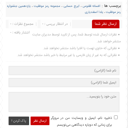
برچسب ها :
افسانه ققنوس
،
ایرج حسابی
،
مجموعه رمز موفقیت
،
یازدهمین جشنواره
رمز موفقیت
،
یلدا اسفندیاری
ارسال نظر شما
در انتظار بررسی : 0
مجموع نظرات : 0
انتشار یافته : 0
نظرات ارسال شده توسط شما، پس از تایید توسط مدیران سایت
منتشر خواهد شد.
نظراتی که حاوی تهمت یا افترا باشد منتشر نخواهد شد.
نظراتی که به غیر از زبان فارسی یا غیر مرتبط با خبر باشد منتشر نخواهد شد.
ذخیره نام، ایمیل و وبسایت من در مرورگر
ارسال نظر
پاک کردن !
برای زمانی که دوباره دیدگاهی می‌نویسم.