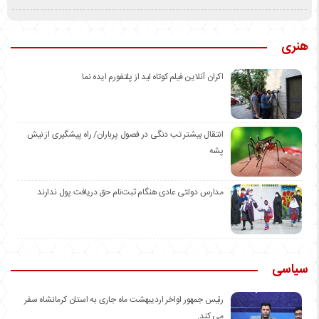
هنری
اکران آنلاین فیلم کوتاه لید از پلتفورم ایده نما
انتقال بیشتر تب دنگی در فصول پرباران/ راه پیشگیری از نیش
پشه
مدارس دولتی عادی هنگام ثبت‌نام حق دریافت پول ندارند
سیاسی
رئیس جمهور اواخر اردیبهشت ماه جاری به استان کرمانشاه سفر
می کند.