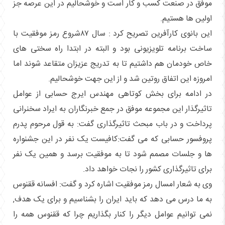
موفق در صنعت کسب و کار است و خوشحالیم در این عرصه جز
اولین ها هستیم.
این بانوی کارآفرین تصریح کرد : سال ۸۷شروع رمز موفقیت با
ساخت برنامه تلویزیونی بود و البته در ابتدا راه سختی های
خاص خودمان هم داشتیم تا به تدریج عزیزان متقاعد شوند اما
امروزه این اتفاق روتین شد و از این جهت خوشحالیم.
در ادامه برای بخش کوتاهی مهندس ایرج حسابی از عوامل
تاثیرگذار این مجموعه موفق در جمع خبرنگاران به ایراد سخنرانی
پرداخت و در باب مبحث تاثیرگذاری گفت: به قول مرحوم پدرم
پروفسور حسابی که می گفت:کافیست یک نفر در این جشنواره
ها و جلسات مصمم شود تا به موفقیت برسد و همین یک نفر
برای تاثیرگذاری کشور را نجات خواهد داد.
وی به شعار امسال رمز موفقیت اشاره کرد و گفت: افسانه ققنوس
به ما درس می دهد که باید ایران را بشناسیم و برای یک هدف,
نمی توانیم عوامل دیگر را کنار بگذاریم چرا که ققنوس همه را