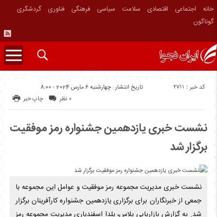
خانه
اجتماعی
اقتصادی
سلامت
سیاسی
فرهنگی
فناوری
گردشگری
گوناگون
کد خبر : 2711
تاریخ انتشار : چهارشنبه 6 مارس 2024 - 8:00
0 نظر
چاپ خبر
نشست خبری یازدهمین جشنواره رمز موفقیت
برگزار شد
نشست خبری مدیریت مجموعه رمز موفقیت و عوامل این مجموعه با
جمعی از خبرنگاران برای برگزاری یازدهمین جشنواره کارآفرینان برگزار
شد. به گزارش بازاریابی پلاس، یلدا اسفندیاری مدیریت مجموعه رمز