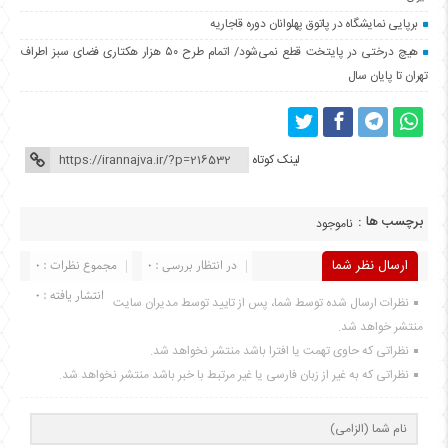
برپایی نمایشگاه در پاتوق پهلوانان دوره قاجاریه
هیچ درختی در پایتخت قطع نمی‌شود/ اتمام طرح ۵۰ هزار هکتاری فضای سبز اطراف
تهران تا پایان سال
لینک کوتاه
برچسب ها :
ناموجود
ارسال نظر شما
در انتظار بررسی : 0
مجموع نظرات : 0
انتشار یافته : 0
نظرات ارسال شده توسط شما، پس از تایید توسط مدیران سایت
منتشر خواهد شد.
نظراتی که حاوی تهمت یا افترا باشد منتشر نخواهد شد.
نظراتی که به غیر از زبان فارسی یا غیر مرتبط با خبر باشد منتشر نخواهد شد.