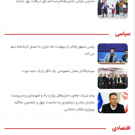
مدارس دولتی عادی هنگام ثبت‌نام حق دریافت پول ندارند
سیاسی
رئیس جمهور اواخر اردیبهشت ماه جاری به استان کرمانشاه سفر
می کند.
سرمایه‌گذار بخش خصوصی یک الگو یا یک مایه عبرت
️پیام تبریک معاون حمل‌ونقل وزارت راه و شهرسازی و سرپرست
سازمان بنادر و دریانوردی به مناسبت چهل و ششمین سالگرد
پیروزی انقلاب اسلامی
اقتصادی