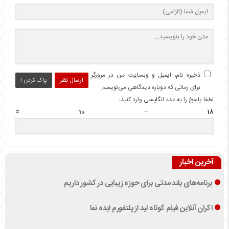
ذخیره نام، ایمیل و وبسایت من در مرورگر
ارسال نظر
پاک کردن !
برای زمانی که دوباره دیدگاهی می‌نویسم.
لطفا پاسخ را به عدد انگلیسی وارد کنید:
18 − 10 =
آخرین اخبار
برنامه‌های بلند مدتی برای حوزه زیبایی در کشور داریم
اکران آنلاین فیلم کوتاه لید از پلتفورم ایده نما