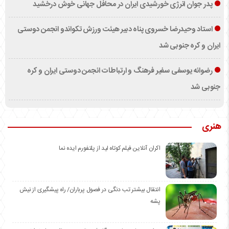
پدر جوان انرژی خورشیدی ایران در محافل جهانی خوش درخشید
استاد وحیدرضا خسروی پناه دبیر هیئت ورزش تکواندو انجمن دوستی
ایران و کره جنوبی شد
رضوانه یوسفی سفیر فرهنگ و ارتباطات انجمن دوستی ایران و کره
جنوبی شد
هنری
اکران آنلاین فیلم کوتاه لید از پلتفورم ایده نما
انتقال بیشتر تب دنگی در فصول پرباران/ راه پیشگیری از نیش
پشه