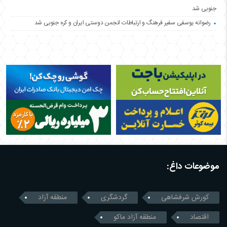
جنوبی شد
رضوانه یوسفی سفیر فرهنگ و ارتباطات انجمن دوستی ایران و کره جنوبی شد
موضوعات داغ:
کورش شرفشاهی
گردشگری
منطقه آزاد
اقتصاد
منطقه آزاد ماکو