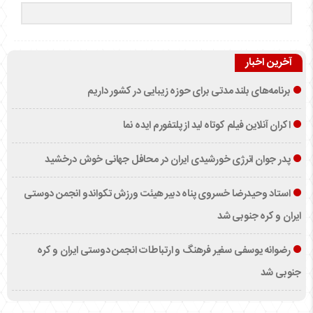
آخرین اخبار
برنامه‌های بلند مدتی برای حوزه زیبایی در کشور داریم
اکران آنلاین فیلم کوتاه لید از پلتفورم ایده نما
پدر جوان انرژی خورشیدی ایران در محافل جهانی خوش درخشید
استاد وحیدرضا خسروی پناه دبیر هیئت ورزش تکواندو انجمن دوستی
ایران و کره جنوبی شد
رضوانه یوسفی سفیر فرهنگ و ارتباطات انجمن دوستی ایران و کره
جنوبی شد