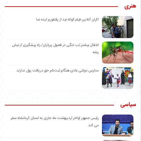
هنری
اکران آنلاین فیلم کوتاه لید از پلتفورم ایده نما
انتقال بیشتر تب دنگی در فصول پرباران/ راه پیشگیری از نیش
پشه
مدارس دولتی عادی هنگام ثبت‌نام حق دریافت پول ندارند
سیاسی
رئیس جمهور اواخر اردیبهشت ماه جاری به استان کرمانشاه سفر
می کند.