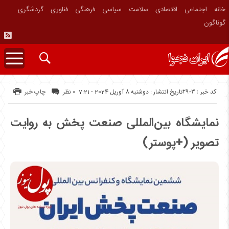
خانه
اجتماعی
اقتصادی
سلامت
سیاسی
فرهنگی
فناوری
گردشگری
گوناگون
کد خبر : 2903
تاریخ انتشار : دوشنبه 8 آوریل 2024 - 7:21
0 نظر
چاپ خبر
نمایشگاه بین‌المللی صنعت پخش به روایت
تصویر (+پوستر)