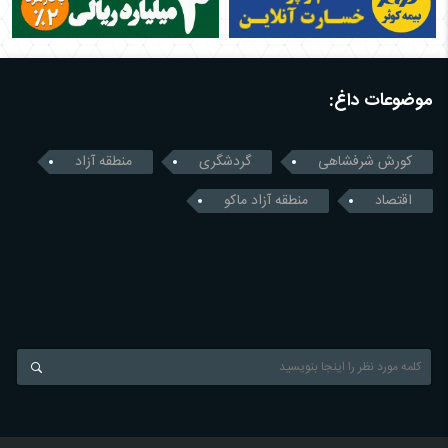
موضوعات داغ:
کورش شرفشاهی
گردشگری
منطقه آزاد
اقتصاد
منطقه آزاد ماکو