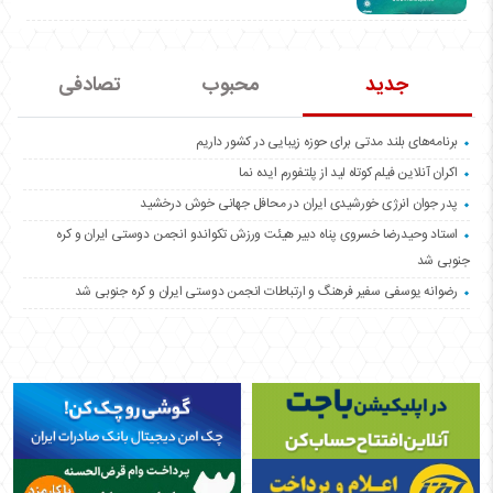
جدید
محبوب
تصادفی
برنامه‌های بلند مدتی برای حوزه زیبایی در کشور داریم
اکران آنلاین فیلم کوتاه لید از پلتفورم ایده نما
پدر جوان انرژی خورشیدی ایران در محافل جهانی خوش درخشید
استاد وحیدرضا خسروی پناه دبیر هیئت ورزش تکواندو انجمن دوستی ایران و کره
جنوبی شد
رضوانه یوسفی سفیر فرهنگ و ارتباطات انجمن دوستی ایران و کره جنوبی شد