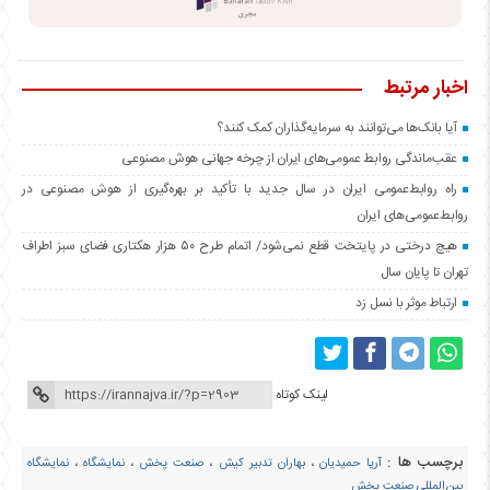
اخبار مرتبط
آیا بانک‌ها می‌توانند به سرمایه‌گذاران کمک کنند؟
عقب‌ماندگی روابط عمومی‌های ایران از چرخه جهانی هوش مصنوعی
راه روابط‌عمومی ایران در سال جدید با تأکید بر بهره‌گیری از هوش مصنوعی در
روابط‌عمومی‌های ایران
هیچ درختی در پایتخت قطع نمی‌شود/ اتمام طرح ۵۰ هزار هکتاری فضای سبز اطراف
تهران تا پایان سال
ارتباط موثر با نسل زد
لینک کوتاه
برچسب ها :
آریا حمیدیان
،
بهاران تدبیر کیش
،
صنعت پخش
،
نمایشگاه
،
نمایشگاه
بین‌المللی صنعت پخش