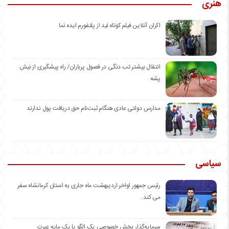
هنری
اکران آنلاین فیلم کوتاه لید از پلتفورم ایده نما
انتقال بیشتر تب دنگی در فصول پرباران/ راه پیشگیری از نیش
پشه
مدارس دولتی عادی هنگام ثبت‌نام حق دریافت پول ندارند
سیاسی
رئیس جمهور اواخر اردیبهشت ماه جاری به استان کرمانشاه سفر
می کند.
سرمایه‌گذار بخش خصوصی یک الگو یا یک مایه عبرت