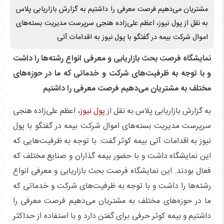
مشتریان می‌دهیم فرصت معرفی را داشتیم به گزارش بازاریابی پلاس
به نقل از پول نیوز، اعظم علی‌زاده هنجی سرپرست مدیریت بسته‌های
اموال شرکت بیمه در گفتگو با پول نیوز به اقدامات آتی
نمایشگاه فرصت بحث بازاریابی و معرفی انواع رشته‌ها را داشت
و با توجه به ظرفیت‌های شرکت و خدماتی که ما در حوزه‌های
مختلف به مشتریان می‌دهیم فرصت معرفی را داشتیم
به گزارش بازاریابی پلاس به نقل از
پول نیوز
، اعظم علی‌زاده هنجی
سرپرست مدیریت بسته‌های اموال شرکت بیمه در گفتگو با پول
نیوز به اقدامات آتی بیمه کوثر گفت: با توجه به ظرفیت‌هایی که
این نمایشگاه داشت و با حضور بیمه گذاران و صنایع مختلف که
فعال بودند. این نمایشگاه فرصت بحث بازاریابی و معرفی انواع
رشته‌ها را داشت و با توجه به ظرفیت‌های شرکت و خدماتی که
ما در حوزه‌های مختلف به مشتریان می‌دهیم فرصت معرفی را
داشتیم و بیمه کوثر حرفی برای گفتن دارد و با استفاده از حداکثر