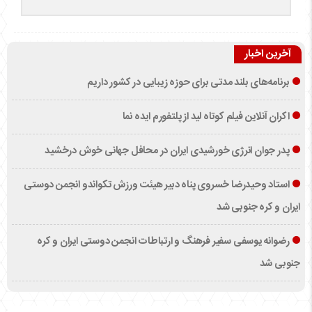
آخرین اخبار
برنامه‌های بلند مدتی برای حوزه زیبایی در کشور داریم
اکران آنلاین فیلم کوتاه لید از پلتفورم ایده نما
پدر جوان انرژی خورشیدی ایران در محافل جهانی خوش درخشید
استاد وحیدرضا خسروی پناه دبیر هیئت ورزش تکواندو انجمن دوستی
ایران و کره جنوبی شد
رضوانه یوسفی سفیر فرهنگ و ارتباطات انجمن دوستی ایران و کره
جنوبی شد