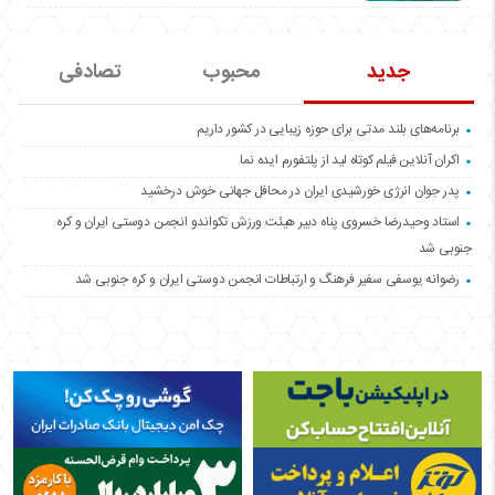
جدید
محبوب
تصادفی
برنامه‌های بلند مدتی برای حوزه زیبایی در کشور داریم
اکران آنلاین فیلم کوتاه لید از پلتفورم ایده نما
پدر جوان انرژی خورشیدی ایران در محافل جهانی خوش درخشید
استاد وحیدرضا خسروی پناه دبیر هیئت ورزش تکواندو انجمن دوستی ایران و کره
جنوبی شد
رضوانه یوسفی سفیر فرهنگ و ارتباطات انجمن دوستی ایران و کره جنوبی شد