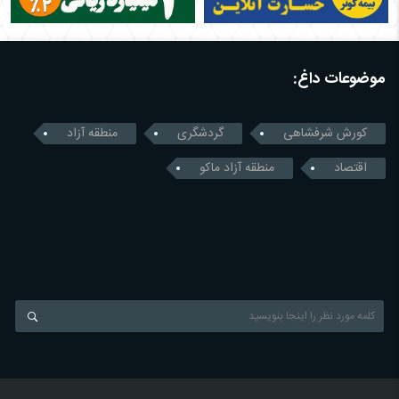
موضوعات داغ:
کورش شرفشاهی
گردشگری
منطقه آزاد
اقتصاد
منطقه آزاد ماکو