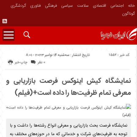
خانه
اجتماعی
اقتصادی
سلامت
سیاسی
فرهنگی
فناوری
گردشگری
گوناگون
کد خبر : 1552
تاریخ انتشار : سه‌شنبه 14 نوامبر 2023 - 8:01
0 نظر
چاپ خبر
نمایشگاه کیش اینوکس فرصت بازاریابی و
معرفی تمام ظرفیت‌ها را داده است+(فیلم)
نمایشگاه فرصت بحث بازاریابی و معرفی انواع رشته‌ها را داشت و با
توجه به ظرفیت‌های شرکت و خدماتی که ما در حوزه‌های مختلف به