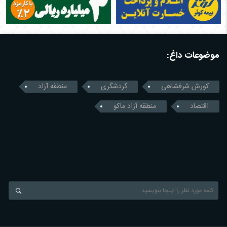
موضوعات داغ:
کورش شرفشاهی
گردشگری
منطقه آزاد
اقتصاد
منطقه آزاد ماکو