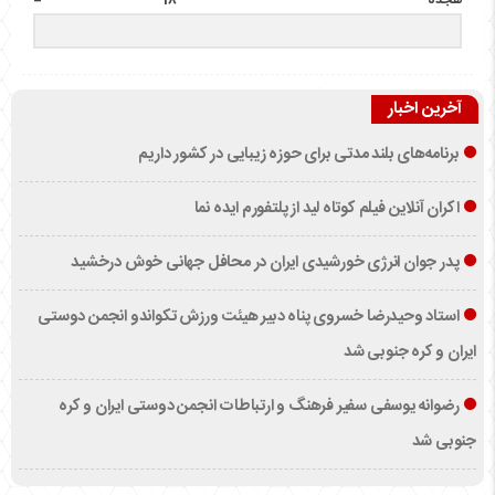
هجده − 18 =
آخرین اخبار
برنامه‌های بلند مدتی برای حوزه زیبایی در کشور داریم
اکران آنلاین فیلم کوتاه لید از پلتفورم ایده نما
پدر جوان انرژی خورشیدی ایران در محافل جهانی خوش درخشید
استاد وحیدرضا خسروی پناه دبیر هیئت ورزش تکواندو انجمن دوستی
ایران و کره جنوبی شد
رضوانه یوسفی سفیر فرهنگ و ارتباطات انجمن دوستی ایران و کره
جنوبی شد