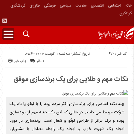
خانه
اجتماعی
اقتصادی
سلامت
سیاسی
فرهنگی
فناوری
گردشگری
گوناگون
کد خبر : 970
تاریخ انتشار : سه‌شنبه 1 آگوست 2023 - 8:54
0 نظر
چاپ خبر
نکات مهم و طلایی برای یک برندسازی موفق
چند نکته اساسی برای برندسازی اکثر مردم برند را با لوگو یا نام یک
شرکت مرتبط می دانند. در حالی که این یک جنبه مهم از برندسازی
بوده و برند فراتر از طراحی لوگو و شعار است. برندسازی در مورد
ایجاد یک شهرت خوب و ایجاد یک رابطه معنادار با مشتریان