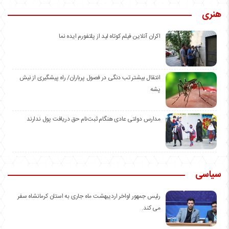
هنری
اکران آنلاین فیلم کوتاه لید از پلتفورم ایده نما
انتقال بیشتر تب دنگی در فصول پرباران/ راه پیشگیری از نیش
پشه
مدارس دولتی عادی هنگام ثبت‌نام حق دریافت پول ندارند
سیاسی
رئیس جمهور اواخر اردیبهشت ماه جاری به استان کرمانشاه سفر
می کند.