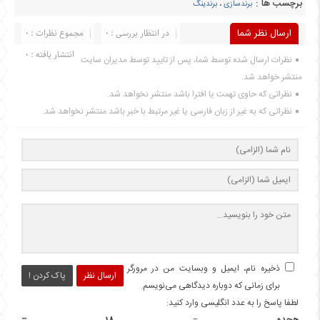
برچسب ها :
برندسازی
،
برندینگ
ارسال نظر شما
در انتظار بررسی : 0
مجموع نظرات : 0
انتشار یافته : 0
نظرات ارسال شده توسط شما، پس از تایید توسط مدیران سایت
منتشر خواهد شد.
نظراتی که حاوی تهمت یا افترا باشد منتشر نخواهد شد.
نظراتی که به غیر از زبان فارسی یا غیر مرتبط با خبر باشد منتشر نخواهد شد.
ذخیره نام، ایمیل و وبسایت من در مرورگر
ارسال نظر
پاک کردن !
برای زمانی که دوباره دیدگاهی می‌نویسم.
لطفا پاسخ را به عدد انگلیسی وارد کنید: