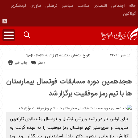
خانه
اجتماعی
اقتصادی
سلامت
سیاسی
فرهنگی
فناوری
گردشگری
گوناگون
کد خبر : 2262
تاریخ انتشار : یکشنبه 21 ژانویه 2024 - 9:04
0 نظر
چاپ خبر
هجدهمین دوره مسابقات فوتسال بیمارستان
ها با تیم رمز موفقیت برگزار شد
برای اولین بار در رشته ورزشی فوتبال و فوتسال یک بانوی کارآفرین
مدیریت و سرپرستی تیم فوتسال رمز موفقیت را به عهده گرفت به
گزارش بازاریابی پلاس، دکتر یلدا اسفندیاری بنیانگذار برند رمز