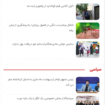
اکران آنلاین فیلم کوتاه لید از پلتفورم ایده نما
انتقال بیشتر تب دنگی در فصول پرباران/ راه پیشگیری از نیش
پشه
مدارس دولتی عادی هنگام ثبت‌نام حق دریافت پول ندارند
سیاسی
رئیس جمهور اواخر اردیبهشت ماه جاری به استان کرمانشاه سفر
می کند.
سرمایه‌گذار بخش خصوصی یک الگو یا یک مایه عبرت