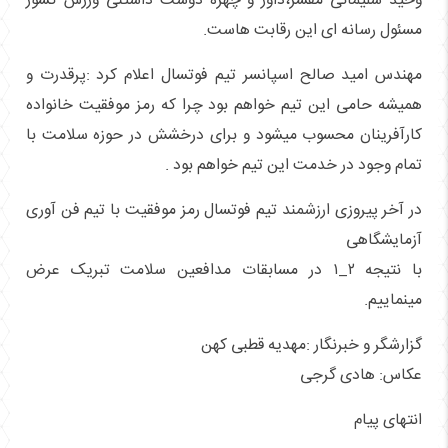
وحید سلیمانی مفسر،داور و چهره دوست داشتنی ورزش کشور
مسئول رسانه ای این رقابت هاست.
مهندس امید صالح اسپانسر تیم فوتسال اعلام کرد :پرقدرت و
همیشه حامی این تیم خواهم بود چرا که رمز موفقیت خانواده
کارآفرینان محسوب میشود و برای درخشش در حوزه سلامت با
تمام وجود در خدمت این تیم خواهم بود .
در آخر پیروزی ارزشمند تیم فوتسال رمز موفقیت با تیم فن آوری
آزمایشگاهی
با نتیجه ۲_۱ در مسابقات مدافعین سلامت تبریک عرض
مینماییم.
گزارشگر و خبرنگار :مهدیه قطبی کهن
عکاس: هادی گرجی
انتهای پیام