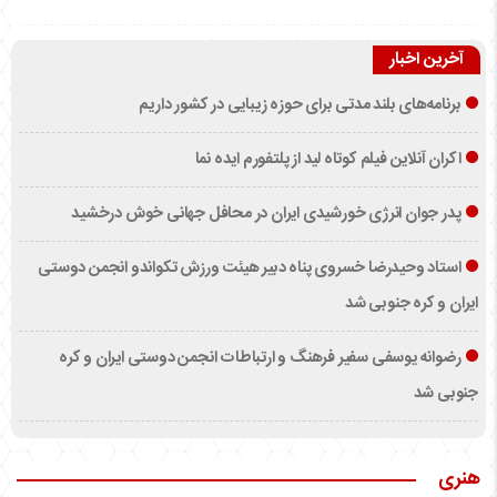
آخرین اخبار
برنامه‌های بلند مدتی برای حوزه زیبایی در کشور داریم
اکران آنلاین فیلم کوتاه لید از پلتفورم ایده نما
پدر جوان انرژی خورشیدی ایران در محافل جهانی خوش درخشید
استاد وحیدرضا خسروی پناه دبیر هیئت ورزش تکواندو انجمن دوستی
ایران و کره جنوبی شد
رضوانه یوسفی سفیر فرهنگ و ارتباطات انجمن دوستی ایران و کره
جنوبی شد
هنری