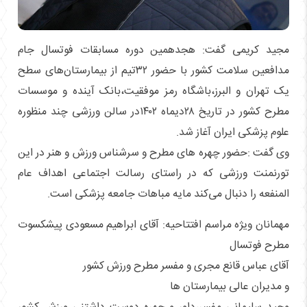
مجید کریمی گفت: هجدهمین دوره مسابقات فوتسال جام
مدافعین سلامت کشور با حضور ۳۲تیم از بیمارستان‌های سطح
یک تهران و البرز،باشگاه رمز موفقیت،بانک آینده و موسسات
مطرح کشور در تاریخ ۲۸دیماه ۱۴۰۲در سالن ورزشی چند منظوره
علوم پزشکی ایران آغاز شد.
وی گفت :حضور چهره های مطرح و سرشناس ورزش و هنر در این
تورنمنت ورزشی که در راستای رسالت اجتماعی اهداف عام
المنفعه را دنبال می‌کند مایه مباهات جامعه پزشکی است.
مهمانان ویژه مراسم افتتاحیه: آقای ابراهیم مسعودی پیشکسوت
مطرح فوتسال
آقای عباس قانع مجری و مفسر مطرح ورزش کشور
و مدیران عالی بیمارستان‌ ها