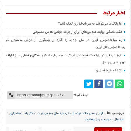
اخبار مرتبط
آیا بانک‌ها می‌توانند به سرمایه‌گذاران کمک کنند؟
عقب‌ماندگی روابط عمومی‌های ایران از چرخه جهانی هوش مصنوعی
راه روابط‌عمومی ایران در سال جدید با تأکید بر بهره‌گیری از هوش مصنوعی در
روابط‌عمومی‌های ایران
هیچ درختی در پایتخت قطع نمی‌شود/ اتمام طرح ۵۰ هزار هکتاری فضای سبز اطراف
تهران تا پایان سال
ارتباط موثر با نسل زد
لینک کوتاه
برچسب ها :
اولین مدیر خانم فوتسال
،
تیم فوتسال رمز موفقیت
،
دکتر یلدا اسفندیاری
،
فوتسال
،
مجموعه رمز موفقیت