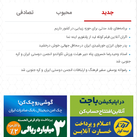
جدید
محبوب
تصادفی
برنامه‌های بلند مدتی برای حوزه زیبایی در کشور داریم
اکران آنلاین فیلم کوتاه لید از پلتفورم ایده نما
پدر جوان انرژی خورشیدی ایران در محافل جهانی خوش درخشید
استاد وحیدرضا خسروی پناه دبیر هیئت ورزش تکواندو انجمن دوستی ایران و کره
جنوبی شد
رضوانه یوسفی سفیر فرهنگ و ارتباطات انجمن دوستی ایران و کره جنوبی شد