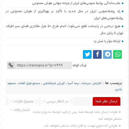
عقب‌ماندگی روابط عمومی‌های ایران از چرخه جهانی هوش مصنوعی
راه روابط‌عمومی ایران در سال جدید با تأکید بر بهره‌گیری از هوش مصنوعی در
روابط‌عمومی‌های ایران
هیچ درختی در پایتخت قطع نمی‌شود/ اتمام طرح ۵۰ هزار هکتاری فضای سبز اطراف
تهران تا پایان سال
ارتباط موثر با نسل زد
لینک کوتاه
برچسب ها :
افزایش سرمایه
،
بیمه آسیا
،
کورش شرفشاهی
،
مجمع فوق العاده
،
مسعود
بادین
ارسال نظر شما
در انتظار بررسی : 0
مجموع نظرات : 0
انتشار یافته : 0
نظرات ارسال شده توسط شما، پس از تایید توسط مدیران سایت
منتشر خواهد شد.
نظراتی که حاوی تهمت یا افترا باشد منتشر نخواهد شد.