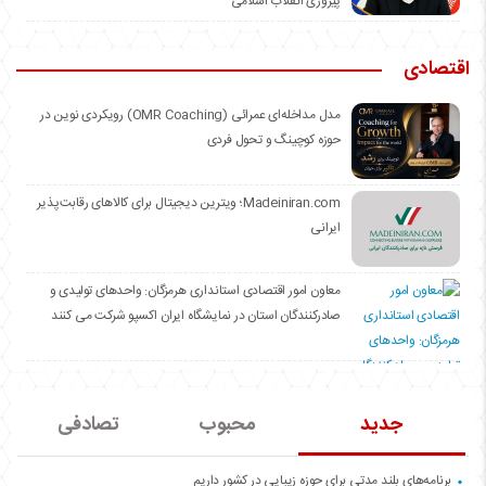
پیروزی انقلاب اسلامی
اقتصادی
مدل مداخله‌ای عمرائی (OMR Coaching) رویکردی نوین در
حوزه کوچینگ و تحول فردی
Madeiniran.com؛ ویترین دیجیتال برای کالاهای رقابت‌پذیر
ایرانی
معاون امور اقتصادی استانداری هرمزگان: واحدهای تولیدی و
صادرکنندگان استان در نمایشگاه ایران اکسپو شرکت می کنند
جدید
محبوب
تصادفی
برنامه‌های بلند مدتی برای حوزه زیبایی در کشور داریم