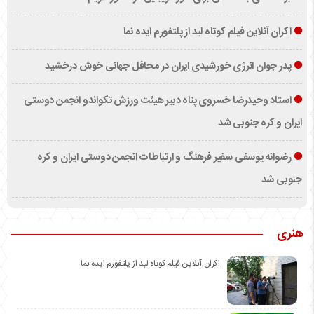
اکران آنلاین فیلم کوتاه لید از پلتفورم ایده نما
پدر جوان انرژی خورشیدی ایران در محافل جهانی خوش درخشید
استاد وحیدرضا خسروی پناه دبیر هیئت ورزش تکواندو انجمن دوستی
ایران و کره جنوبی شد
رضوانه یوسفی سفیر فرهنگ و ارتباطات انجمن دوستی ایران و کره
جنوبی شد
هنری
اکران آنلاین فیلم کوتاه لید از پلتفورم ایده نما