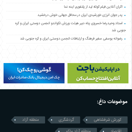
اکران آنلاین فیلم کوتاه لید از پلتفورم ایده نما
پدر جوان انرژی خورشیدی ایران در محافل جهانی خوش درخشید
استاد وحیدرضا خسروی پناه دبیر هیئت ورزش تکواندو انجمن دوستی ایران و کره
جنوبی شد
رضوانه یوسفی سفیر فرهنگ و ارتباطات انجمن دوستی ایران و کره جنوبی شد
موضوعات داغ:
کورش شرفشاهی
گردشگری
منطقه آزاد
اقتصاد
منطقه آزاد ماکو