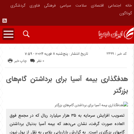
خانه
اجتماعی
اقتصادی
سلامت
سیاسی
فرهنگی
فناوری
گردشگری
گوناگون
کد خبر : 2499
تاریخ انتشار : پنج‌شنبه 8 فوریه 2024 - 7:59
0 نظر
چاپ خبر
هدفگذاری بیمه آسیا برای برداشتن گام‌های
بزرگتر
تصویب افزایش سرمایه به ۳۵ هزار میلیارد ریال که در مجمع فوق
العاده صورت گرفت، نشان می‌دهد که بیمه آسیا بدنبال برداشتن
گامهای بزرگتری است. به گزارش بازاریابی پلاس به نقل از پول نیوز،