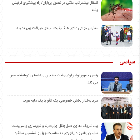
انتقال بیشتر تب دنگی در فصول پرباران/ راه پیشگیری از نیش
پشه
مدارس دولتی عادی هنگام ثبت‌نام حق دریافت پول ندارند
سیاسی
رئیس جمهور اواخر اردیبهشت ماه جاری به استان کرمانشاه سفر
می کند.
سرمایه‌گذار بخش خصوصی یک الگو یا یک مایه عبرت
️پیام تبریک معاون حمل‌ونقل وزارت راه و شهرسازی و سرپرست
سازمان بنادر و دریانوردی به مناسبت چهل و ششمین سالگرد