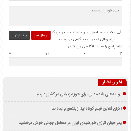
ذخیره نام، ایمیل و وبسایت من در مرورگر
ارسال نظر
پاک کردن !
برای زمانی که دوباره دیدگاهی می‌نویسم.
لطفا پاسخ را به عدد انگلیسی وارد کنید:
3 × دو =
آخرین اخبار
برنامه‌های بلند مدتی برای حوزه زیبایی در کشور داریم
اکران آنلاین فیلم کوتاه لید از پلتفورم ایده نما
پدر جوان انرژی خورشیدی ایران در محافل جهانی خوش درخشید