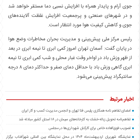
جوی آرام و پایدار همراه با افزایش نسبی دما مستقر خواهد شد
و در شهرهای صنعتی و پرجمعیت افزایش غلظت آلاینده‌های
جوی و کاهش کیفیت هوا مورد انتظار است.
رئیس مرکز ملی پیش‌بینی و مدیریت بحران مخاطرات وضع هوا
در پایان گفت: آسمان تهران امروز کمی ابری تا نیمه ابری در بعد
از ظهر وزش باد در اواخر وقت غبار محلی و شب کمی ابری تا نیمه
ابری گاهی وزش باد با حداقل دمای صفر و حداکثر دمای ۸ درجه
سانتیگراد پیش‌بینی می‌شود.
اخبار مرتبط
امضای تفاهم نامه همکاری پلیس فتا تهران و انجمن مدیریت کسب و کار ایران
تفاهم‌نامه تحویل زباله خشك به كارخانه‌های سیمان در ۱۸ استان كشور مبادله شد
تصویب فوق‌العاده خاص برای كاركنان شهرداری‌ها در مجلس
نمایشگاه شهریران اردیبهشت‌ماه ۱۴۰۴ در محل نمایشگاه بین المللی شهرآفتاب برگزار