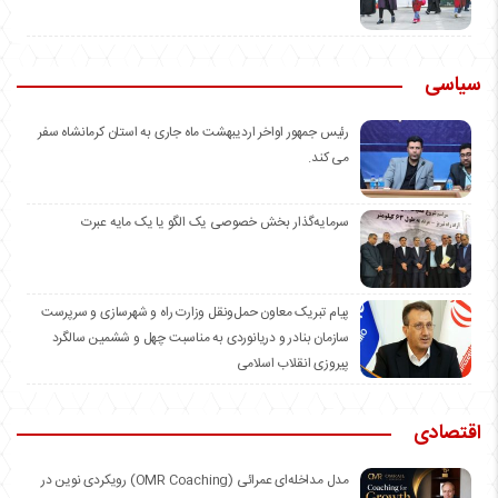
سیاسی
رئیس جمهور اواخر اردیبهشت ماه جاری به استان کرمانشاه سفر
می کند.
سرمایه‌گذار بخش خصوصی یک الگو یا یک مایه عبرت
️پیام تبریک معاون حمل‌ونقل وزارت راه و شهرسازی و سرپرست
سازمان بنادر و دریانوردی به مناسبت چهل و ششمین سالگرد
پیروزی انقلاب اسلامی
اقتصادی
مدل مداخله‌ای عمرائی (OMR Coaching) رویکردی نوین در