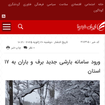
خانه
اجتماعی
اقتصادی
سلامت
سیاسی
فرهنگی
فناوری
گردشگری
گوناگون
کد خبر : 217315
تاریخ انتشار : دوشنبه 20 ژانویه 2025 - 10:21
0 نظر
چاپ خبر
استان