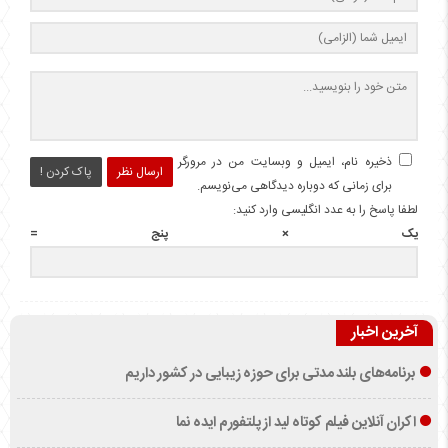
ذخیره نام، ایمیل و وبسایت من در مرورگر
ارسال نظر
پاک کردن !
برای زمانی که دوباره دیدگاهی می‌نویسم.
لطفا پاسخ را به عدد انگلیسی وارد کنید:
یک × پنج =
آخرین اخبار
برنامه‌های بلند مدتی برای حوزه زیبایی در کشور داریم
اکران آنلاین فیلم کوتاه لید از پلتفورم ایده نما