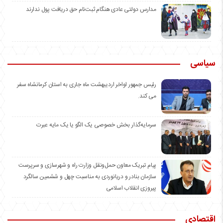
مدارس دولتی عادی هنگام ثبت‌نام حق دریافت پول ندارند
سیاسی
رئیس جمهور اواخر اردیبهشت ماه جاری به استان کرمانشاه سفر
می کند.
سرمایه‌گذار بخش خصوصی یک الگو یا یک مایه عبرت
️پیام تبریک معاون حمل‌ونقل وزارت راه و شهرسازی و سرپرست
سازمان بنادر و دریانوردی به مناسبت چهل و ششمین سالگرد
پیروزی انقلاب اسلامی
اقتصادی