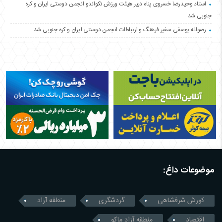
استاد وحیدرضا خسروی پناه دبیر هیئت ورزش تکواندو انجمن دوستی ایران و کره
جنوبی شد
رضوانه یوسفی سفیر فرهنگ و ارتباطات انجمن دوستی ایران و کره جنوبی شد
موضوعات داغ:
کورش شرفشاهی
گردشگری
منطقه آزاد
اقتصاد
منطقه آزاد ماکو