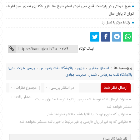
هیچ درختی در پایتخت قطع نمی‌شود/ اتمام طرح ۵۰ هزار هکتاری فضای سبز اطراف
تهران تا پایان سال
ارتباط موثر با نسل زد
لینک کوتاه
برچسب ها :
اسحاق جعفری
،
بنزین
،
پالایشگاه نفت بندرعباس
،
رییس هیئت مدیره
پالایشگاه نفت بندرعباس
،
شبندر
،
مدیریت جهادی
ارسال نظر شما
در انتظار بررسی : 0
مجموع نظرات : 0
انتشار یافته : 0
نظرات ارسال شده توسط شما، پس از تایید توسط مدیران سایت
منتشر خواهد شد.
نظراتی که حاوی تهمت یا افترا باشد منتشر نخواهد شد.
نظراتی که به غیر از زبان فارسی یا غیر مرتبط با خبر باشد منتشر نخواهد شد.