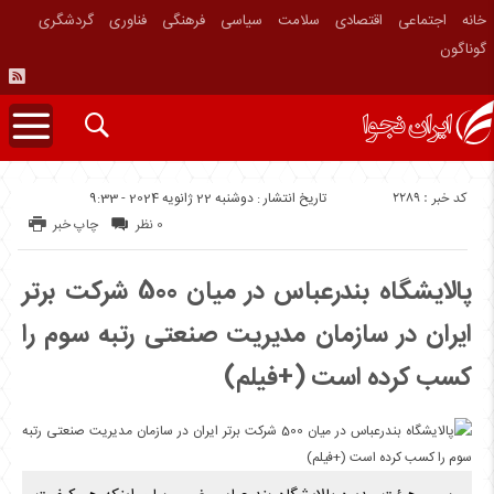
خانه
اجتماعی
اقتصادی
سلامت
سیاسی
فرهنگی
فناوری
گردشگری
گوناگون
کد خبر : 2289
تاریخ انتشار : دوشنبه 22 ژانویه 2024 - 9:33
0 نظر
چاپ خبر
پالایشگاه بندرعباس در میان 500 شرکت برتر
ایران در سازمان مدیریت صنعتی رتبه سوم را
کسب کرده است (+فیلم)