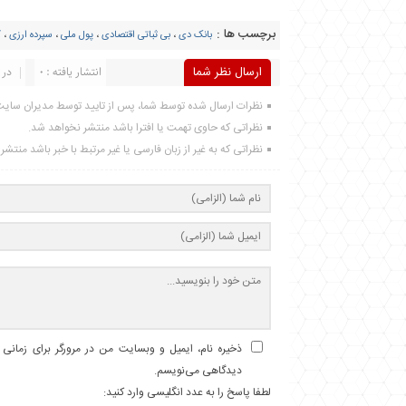
برچسب ها :
بانک دی
،
بی ثباتی اقتصادی
،
پول ملی
،
سپرده ارزی
،
ک
ارسال نظر شما
انتشار یافته : 0
در 
نظرات ارسال شده توسط شما، پس از تایید توسط مدیران سای
نظراتی که حاوی تهمت یا افترا باشد منتشر نخواهد شد.
نظراتی که به غیر از زبان فارسی یا غیر مرتبط با خبر باشد منتش
ذخیره نام، ایمیل و وبسایت من در مرورگر برای زمانی ک
دیدگاهی می‌نویسم.
لطفا پاسخ را به عدد انگلیسی وارد کنید: