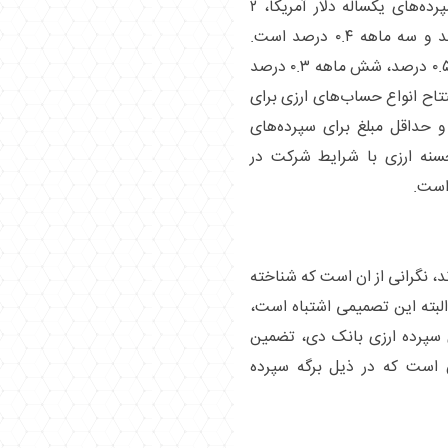
بانک دی اعلام کرده بر این اساس نرخ سود سپرده‌های یکساله دلار آمریکا، ۲
درصد، نه ماهه ۱.۲ درصد، شش ماهه ۰.۷ درصد و سه ماهه ۰.۴ درصد است.
همچنین نرخ سود یکساله یورو ۱ درصد، نه ماهه ۰.۵ درصد، شش ماهه ۰.۳ درصد
ان افتتاح انواع حساب‌های ارزی برای
 حداقل مبلغ برای سپرده‌های
رض الحسنه ارزی با شرایط شرکت در
ند، نگرانی از ان است که شناخته
البته این تصمیمی اشتباه است،
 سپرده ارزی بانک دی، تضمین
است که در ذیل برگه سپرده