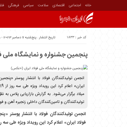
خانه
اجتماعی
اقتصادی
سلامت
سیاسی
فرهنگی
فنا
کد خبر : 1833
تاریخ انتشار : پنج‌شنبه 7 دسامبر 2023 - 16:58
پنجمین جشنواره و نمایشگاه ملی ف
انجمن تولیدکنندگان فولاد با انتشار پوستر «پنجمی
میلاد برگزار می‌شود. به گزارش بازاریابی پلاس به نقل 
تولیدکنندگان و تامین‌کنندگان داخلی زنجیره آهن و فول
انجمن تولیدکنندگان فولاد با انتشار پوستر «پ