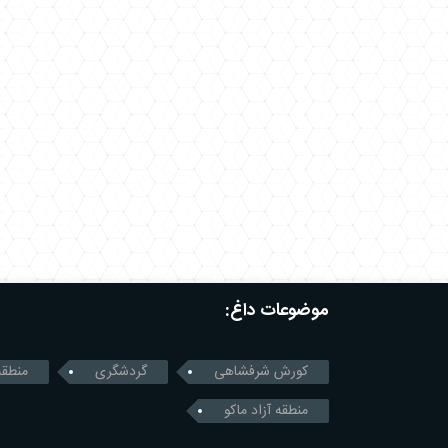
موضوعات داغ:
کورش شرفشاهی
گردشگری
منطقه
منطقه آزاد ماکو