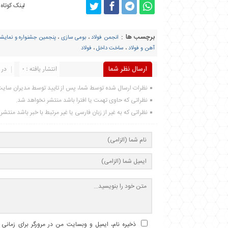
لینک کوتاه
برچسب ها :
انجمن فولاد
،
بومی سازی
،
پنجمین جشنواره و نمایشگا
آهن و فولاد
،
ساخت داخل
،
فولاد
ارسال نظر شما
انتشار یافته : 0
در 
نظرات ارسال شده توسط شما، پس از تایید توسط مدیران سای
نظراتی که حاوی تهمت یا افترا باشد منتشر نخواهد شد.
نظراتی که به غیر از زبان فارسی یا غیر مرتبط با خبر باشد منتش
ذخیره نام، ایمیل و وبسایت من در مرورگر برای زمانی ک