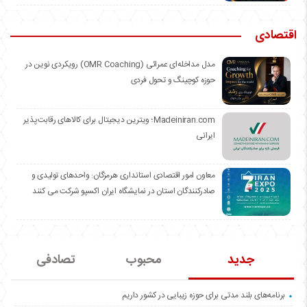
اقتصادی
مدل مداخله‌ای عمرائی (OMR Coaching) رویکردی نوین در
حوزه کوچینگ و تحول فردی
Madeiniran.com؛ ویترین دیجیتال برای کالاهای رقابت‌پذیر
ایرانی
معاون امور اقتصادی استانداری هرمزگان: واحدهای تولیدی و
صادرکنندگان استان در نمایشگاه ایران اکسپو شرکت می کنند
جدید
محبوب
تصادفی
برنامه‌های بلند مدتی برای حوزه زیبایی در کشور داریم