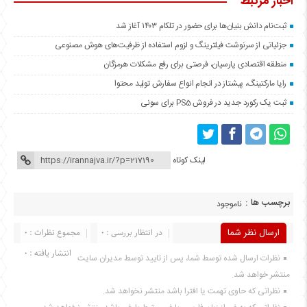
اخبار مرتبط
ثبت‌نام دانش بنیان‌ها برای حضور در تلکام ۱۴۰۳ آغاز شد
جزئیاتی از سرنوشت فیلترینگ و لزوم استفاده از ظرفیت‌های هوش مصنوعی
منطقه اقتصادی پارسیان، فرصتی برای رفع مشکلات هرمزگان
رایا مارکتینگ، پیشتاز در انجام انواع سفارش تولید محتوا
ثبت یک رکورد جدید در فروش PS5 برای سونی
لینک کوتاه
برچسب ها :
ناموجود
ارسال نظر شما
در انتظار بررسی : 0
مجموع نظرات : 0
انتشار یافته : 0
نظرات ارسال شده توسط شما، پس از تایید توسط مدیران سایت
منتشر خواهد شد.
نظراتی که حاوی تهمت یا افترا باشد منتشر نخواهد شد.