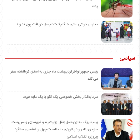
پشه
مدارس دولتی عادی هنگام ثبت‌نام حق دریافت پول ندارند
سیاسی
رئیس جمهور اواخر اردیبهشت ماه جاری به استان کرمانشاه سفر
می کند.
سرمایه‌گذار بخش خصوصی یک الگو یا یک مایه عبرت
️پیام تبریک معاون حمل‌ونقل وزارت راه و شهرسازی و سرپرست
سازمان بنادر و دریانوردی به مناسبت چهل و ششمین سالگرد
پیروزی انقلاب اسلامی