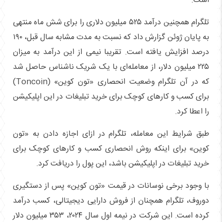
است.
تلگرام همچنین درآمد ۵۲۵ میلیون دلاری را برای شش ماه منتهی
به پایان ژوئن گزارش داد که نسبت به مدت مشابه سال قبل، ۱۹۰
درصد افزایش یافته است. تقریبا نیمی از این درآمد به میزان
۲۲۵ میلیون دلار، از معامله‌ای با یک شریک ناشناس حاصل شد
که در آن تلگرام وضعیت انحصاری «تون کوین» (Toncoin)
برای کسب و کارهای کوچک برای خرید تبلیغات در این اپلیکیشن
را اعطا کرد.
طبق شرایط این معامله، تلگرام در ازای اجازه دادن به «تون
کوین» برای اینکه روش انحصاری کسب و کارهای کوچک برای
خرید تبلیغات در اپلیکیشن باشد، این پول را دریافت کرد.
با وجود برخی نوسانات در قیمت «تون کوین» پس از دستگیری
دوروف، تلگرام همچنان از فروش دارایی دیجیتالی، کسب درآمد
کرده است. این شرکت در نیمه اول سال ۲۰۲۴، ۳۵۳ میلیون دلار