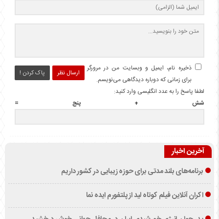
ذخیره نام، ایمیل و وبسایت من در مرورگر
ارسال نظر
پاک کردن !
برای زمانی که دوباره دیدگاهی می‌نویسم.
لطفا پاسخ را به عدد انگلیسی وارد کنید:
شش + پنج =
آخرین اخبار
برنامه‌های بلند مدتی برای حوزه زیبایی در کشور داریم
اکران آنلاین فیلم کوتاه لید از پلتفورم ایده نما