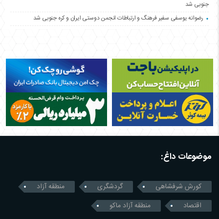
جنوبی شد
رضوانه یوسفی سفیر فرهنگ و ارتباطات انجمن دوستی ایران و کره جنوبی شد
موضوعات داغ:
کورش شرفشاهی
گردشگری
منطقه آزاد
اقتصاد
منطقه آزاد ماکو