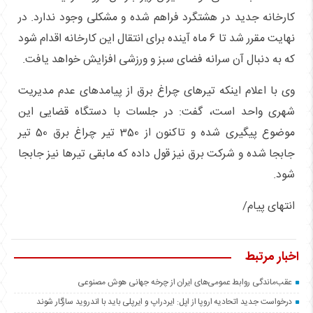
کارخانه جدید در هشتگرد فراهم شده و مشکلی وجود ندارد. در
نهایت مقرر شد تا 6 ماه آینده برای انتقال این کارخانه اقدام شود
که به دنبال آن سرانه فضای سبز و ورزشی افزایش خواهد یافت.
وی با اعلام اینکه تیرهای چراغ برق از پیامدهای عدم مدیریت
شهری واحد است، گفت: در جلسات با دستگاه قضایی این
موضوع پیگیری شده و تاکنون از 350 تیر چراغ برق 50 تیر
جابجا شده و شرکت برق نیز قول داده که مابقی تیرها نیز جابجا
شود.
انتهای پیام/
اخبار مرتبط
عقب‌ماندگی روابط عمومی‌های ایران از چرخه جهانی هوش مصنوعی
درخواست جدید اتحادیه اروپا از اپل: ایردراپ و ایرپلی باید با اندروید سازگار شوند