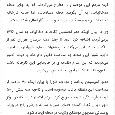
کرد: مردم این موضوع را مطرح می‌کردند که به جای محله
«دخانیات» به آن بگویند محله «سلامت» اما سایه کارخانه
دخانیات بر مردم سنگینی می‌کند و باعث آزار اهالی شده است.
وی با بیان اینکه عمر نخستین کارخانه دخانیات به سال 1316
برمی‌گردد، اضافه کرد: بعد از چند دهه درمیان هزاران نفر از
ساکنان خودنمایی می‌کند. به پیشنهاد اعضای شورایاری سابق و
تأیید شورا این محله به سلامت تغییر نام داد و مردم تصور
می‌کردند که این اقدام مقدمه‌ای بر جابجایی این کارخانه باشد
اما بوی تند تنباکو در این محله حس می‌شود.
عضو کمیسیون برنامه و بودجه شورا با بیان اینکه 30 درصد از
مساحت این منطقه بافت فرسوده است و ناحیه سه بیش از 50
درصد فرسودگی دارد، تصریح کرد: مردم انتظار دارند که در مرکز
شهر تهران که از کمبود فضای سبز و سرانه ورزشی رنج می‌برند
بوستانی همچون بوستان ولایت در محله ایجاد شود.