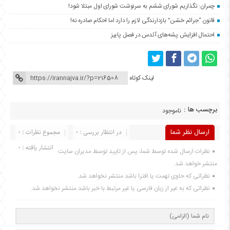
چمران: نگذاریم شورای ششم به سرنوشت شورای اول مبتلا شود!
قانون “جرائم خشن” بازدارندگی لازم را دارد اما احکام صادره نه!
احتمال افزایش پشه‌‌های آئدس در فصل پاییز
لینک کوتاه
برچسب ها :
ناموجود
ارسال نظر شما
در انتظار بررسی : 0
مجموع نظرات : 0
انتشار یافته : 0
نظرات ارسال شده توسط شما، پس از تایید توسط مدیران سایت
منتشر خواهد شد.
نظراتی که حاوی تهمت یا افترا باشد منتشر نخواهد شد.
نظراتی که به غیر از زبان فارسی یا غیر مرتبط با خبر باشد منتشر نخواهد شد.