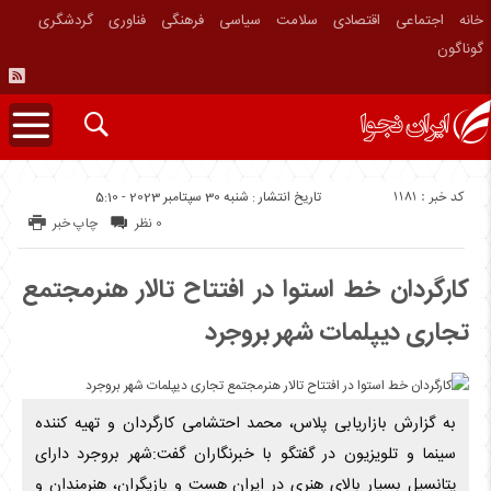
خانه
اجتماعی
اقتصادی
سلامت
سیاسی
فرهنگی
فناوری
گردشگری
گوناگون
کد خبر : 1181
تاریخ انتشار : شنبه 30 سپتامبر 2023 - 5:10
0 نظر
چاپ خبر
کارگردان خط استوا در افتتاح تالار هنرمجتمع
تجاری دیپلمات شهر بروجرد
به گزارش بازاریابی پلاس، محمد احتشامی کارگردان و تهیه کننده
سینما و تلویزیون در گفتگو با خبرنگاران گفت:شهر بروجرد دارای
پتانسیل بسیار بالای هنری در ایران هست و بازیگران، هنرمندان و