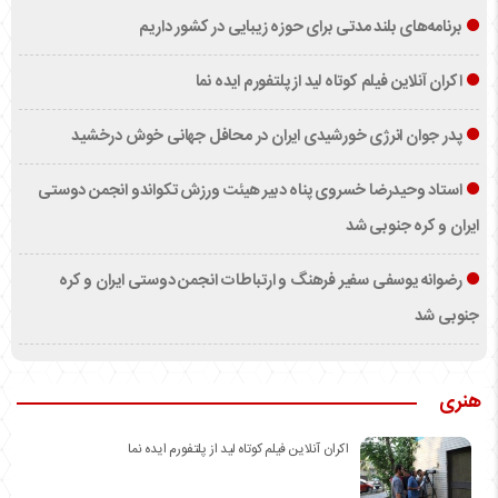
برنامه‌های بلند مدتی برای حوزه زیبایی در کشور داریم
اکران آنلاین فیلم کوتاه لید از پلتفورم ایده نما
پدر جوان انرژی خورشیدی ایران در محافل جهانی خوش درخشید
استاد وحیدرضا خسروی پناه دبیر هیئت ورزش تکواندو انجمن دوستی
ایران و کره جنوبی شد
رضوانه یوسفی سفیر فرهنگ و ارتباطات انجمن دوستی ایران و کره
جنوبی شد
هنری
اکران آنلاین فیلم کوتاه لید از پلتفورم ایده نما