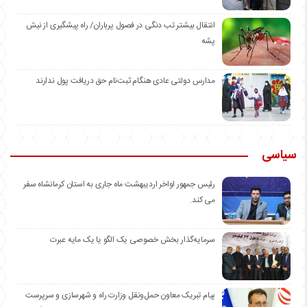
انتقال بیشتر تب دنگی در فصول پرباران/ راه پیشگیری از نیش
پشه
مدارس دولتی عادی هنگام ثبت‌نام حق دریافت پول ندارند
سیاسی
رئیس جمهور اواخر اردیبهشت ماه جاری به استان کرمانشاه سفر
می کند.
سرمایه‌گذار بخش خصوصی یک الگو یا یک مایه عبرت
️پیام تبریک معاون حمل‌ونقل وزارت راه و شهرسازی و سرپرست