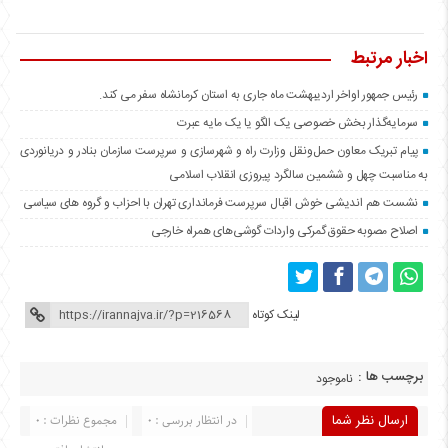
اخبار مرتبط
رئیس جمهور اواخر اردیبهشت ماه جاری به استان کرمانشاه سفر می کند.
سرمایه‌گذار بخش خصوصی یک الگو یا یک مایه عبرت
️پیام تبریک معاون حمل‌ونقل وزارت راه و شهرسازی و سرپرست سازمان بنادر و دریانوردی
به مناسبت چهل و ششمین سالگرد پیروزی انقلاب اسلامی
نشست هم اندیشی خوش اقبال سرپرست فرمانداری تهران با احزاب و گروه های سیاسی
اصلاح مصوبه حقوق گمرکی واردات گوشی‌های همراه خارجی
لینک کوتاه
برچسب ها :
ناموجود
ارسال نظر شما
در انتظار بررسی : 0
مجموع نظرات : 0