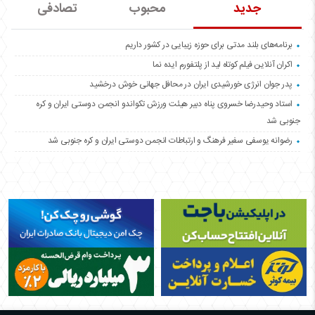
جدید
محبوب
تصادفی
برنامه‌های بلند مدتی برای حوزه زیبایی در کشور داریم
اکران آنلاین فیلم کوتاه لید از پلتفورم ایده نما
پدر جوان انرژی خورشیدی ایران در محافل جهانی خوش درخشید
استاد وحیدرضا خسروی پناه دبیر هیئت ورزش تکواندو انجمن دوستی ایران و کره
جنوبی شد
رضوانه یوسفی سفیر فرهنگ و ارتباطات انجمن دوستی ایران و کره جنوبی شد