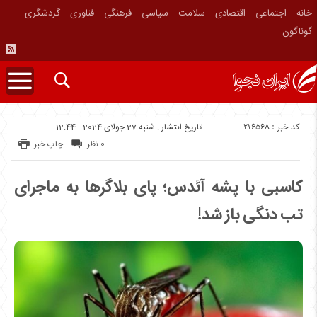
خانه
اجتماعی
اقتصادی
سلامت
سیاسی
فرهنگی
فناوری
گردشگری
گوناگون
کد خبر : 216568
تاریخ انتشار : شنبه 27 جولای 2024 - 12:44
0 نظر
چاپ خبر
کاسبی با پشه آئدس؛ پای بلاگرها به ماجرای
تب دنگی باز شد!