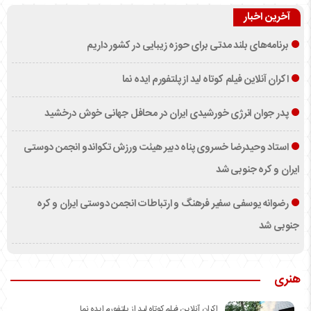
آخرین اخبار
برنامه‌های بلند مدتی برای حوزه زیبایی در کشور داریم
اکران آنلاین فیلم کوتاه لید از پلتفورم ایده نما
پدر جوان انرژی خورشیدی ایران در محافل جهانی خوش درخشید
استاد وحیدرضا خسروی پناه دبیر هیئت ورزش تکواندو انجمن دوستی
ایران و کره جنوبی شد
رضوانه یوسفی سفیر فرهنگ و ارتباطات انجمن دوستی ایران و کره
جنوبی شد
هنری
اکران آنلاین فیلم کوتاه لید از پلتفورم ایده نما