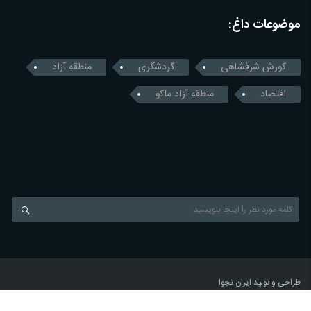
موضوعات داغ:
کورش شرفشاهی
گردشگری
منطقه آزاد
اقتصاد
منطقه آزاد ماکو
طراحی و تولید
ایران نجوا
News Agency