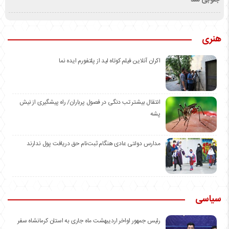
جنوبی شد
هنری
اکران آنلاین فیلم کوتاه لید از پلتفورم ایده نما
انتقال بیشتر تب دنگی در فصول پرباران/ راه پیشگیری از نیش
پشه
مدارس دولتی عادی هنگام ثبت‌نام حق دریافت پول ندارند
سیاسی
رئیس جمهور اواخر اردیبهشت ماه جاری به استان کرمانشاه سفر