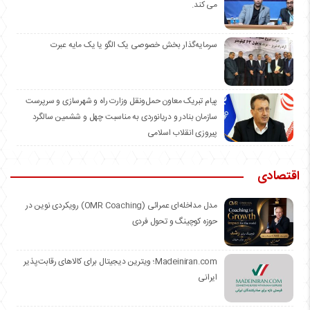
می کند.
سرمایه‌گذار بخش خصوصی یک الگو یا یک مایه عبرت
️پیام تبریک معاون حمل‌ونقل وزارت راه و شهرسازی و سرپرست
سازمان بنادر و دریانوردی به مناسبت چهل و ششمین سالگرد
پیروزی انقلاب اسلامی
اقتصادی
مدل مداخله‌ای عمرائی (OMR Coaching) رویکردی نوین در
حوزه کوچینگ و تحول فردی
Madeiniran.com؛ ویترین دیجیتال برای کالاهای رقابت‌پذیر
ایرانی