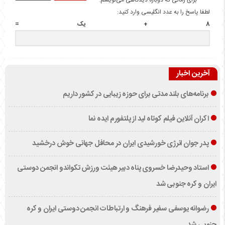
برای زمانی که دوباره دیدگاهی می‌نویسم.
لطفا پاسخ را به عدد انگلیسی وارد کنید:
8 + یک =
آخرین اخبار
برنامه‌های بلند مدتی برای حوزه زیبایی در کشور داریم
اکران آنلاین فیلم کوتاه لید از پلتفورم ایده نما
پدر جوان انرژی خورشیدی ایران در محافل جهانی خوش درخشید
استاد وحیدرضا خسروی پناه دبیر هیئت ورزش تکواندو انجمن دوستی
ایران و کره جنوبی شد
رضوانه یوسفی سفیر فرهنگ و ارتباطات انجمن دوستی ایران و کره