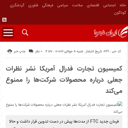
خانه
اجتماعی
اقتصادی
سلامت
سیاسی
فرهنگی
فناوری
گردشگری
گوناگون
کد خبر : 869
تاریخ انتشار : شنبه 8 جولای 2023 - 6:32
0 نظر
چاپ خبر
کمیسیون تجارت فدرال آمریکا نشر نظرات
جعلی درباره محصولات شرکت‌ها را ممنوع
می‌کند
فرمان جدید FTC از مدت‌ها پیش در دست تدوین قرار داشت و حالا