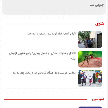
جنوبی شد
هنری
اکران آنلاین فیلم کوتاه لید از پلتفورم ایده نما
انتقال بیشتر تب دنگی در فصول پرباران/ راه پیشگیری از نیش
پشه
مدارس دولتی عادی هنگام ثبت‌نام حق دریافت پول ندارند
سیاسی