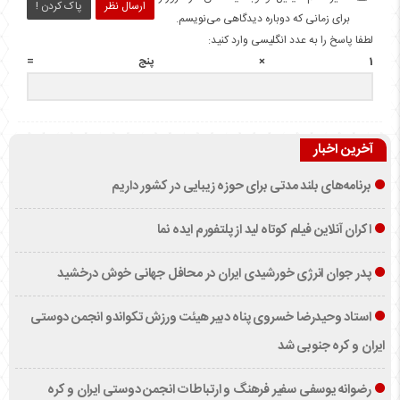
ارسال نظر
پاک کردن !
برای زمانی که دوباره دیدگاهی می‌نویسم.
لطفا پاسخ را به عدد انگلیسی وارد کنید:
1 × پنج =
آخرین اخبار
برنامه‌های بلند مدتی برای حوزه زیبایی در کشور داریم
اکران آنلاین فیلم کوتاه لید از پلتفورم ایده نما
پدر جوان انرژی خورشیدی ایران در محافل جهانی خوش درخشید
استاد وحیدرضا خسروی پناه دبیر هیئت ورزش تکواندو انجمن دوستی
ایران و کره جنوبی شد
رضوانه یوسفی سفیر فرهنگ و ارتباطات انجمن دوستی ایران و کره