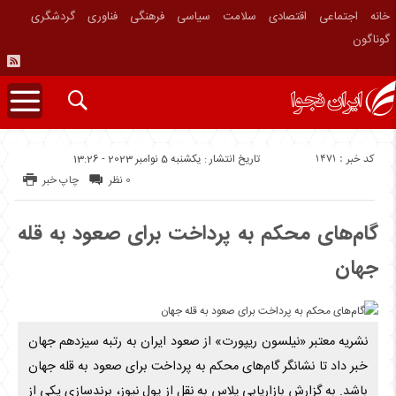
خانه
اجتماعی
اقتصادی
سلامت
سیاسی
فرهنگی
فناوری
گردشگری
گوناگون
کد خبر : 1471
تاریخ انتشار : یکشنبه 5 نوامبر 2023 - 13:26
0 نظر
چاپ خبر
گام‌های محکم به پرداخت برای صعود به قله
جهان
نشریه معتبر «نیلسون ریپورت» از صعود ایران به رتبه سیزدهم جهان
خبر داد تا نشانگر گام‌های محکم به پرداخت برای صعود به قله جهان
باشد. به گزارش بازاریابی پلاس به نقل از پول نیوز، برندسازی یکی از