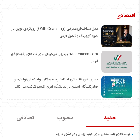
اقتصادی
مدل مداخله‌ای عمرائی (OMR Coaching) رویکردی نوین در
حوزه کوچینگ و تحول فردی
Madeiniran.com؛ ویترین دیجیتال برای کالاهای رقابت‌پذیر
ایرانی
معاون امور اقتصادی استانداری هرمزگان: واحدهای تولیدی و
صادرکنندگان استان در نمایشگاه ایران اکسپو شرکت می کنند
جدید
محبوب
تصادفی
برنامه‌های بلند مدتی برای حوزه زیبایی در کشور داریم