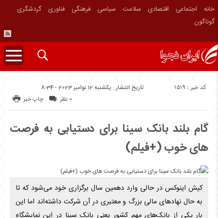
خانه
اجتماعی
اقتصادی
سلامت
سیاسی
فرهنگی
فناوری
گردشگری
گوناگون
کد خبر : 1519
تاریخ انتشار : یکشنبه 12 نوامبر 2023 - 8:34
0 نظر
چاپ خبر
گام بلند بانک سینا برای دستیابی به فرصت
های خوب (+فیلم)
کیش اینوکس در حالی وارد دهمین سال برگزاری خود می‌شود که تا
به حال نهادهای مالی بزرگ و معتبری در آن شرکت داشته‌اند اما این
بار یکی از بانک‌های مهم کشور یعنی بانک سینا در این نمایشگاه