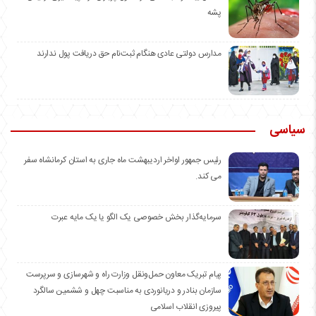
پشه
مدارس دولتی عادی هنگام ثبت‌نام حق دریافت پول ندارند
سیاسی
رئیس جمهور اواخر اردیبهشت ماه جاری به استان کرمانشاه سفر
می کند.
سرمایه‌گذار بخش خصوصی یک الگو یا یک مایه عبرت
️پیام تبریک معاون حمل‌ونقل وزارت راه و شهرسازی و سرپرست
سازمان بنادر و دریانوردی به مناسبت چهل و ششمین سالگرد
پیروزی انقلاب اسلامی