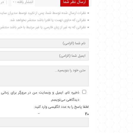
ارسال نظر شما
انتشار یافته : 0
در 
نظرات ارسال شده توسط شما، پس از تایید توسط مدیران سای
نظراتی که حاوی تهمت یا افترا باشد منتشر نخواهد شد.
نظراتی که به غیر از زبان فارسی یا غیر مرتبط با خبر باشد منتش
ذخیره نام، ایمیل و وبسایت من در مرورگر برای زمانی ک
دیدگاهی می‌نویسم.
لطفا پاسخ را به عدد انگلیسی وارد کنید:
20 − 4 =