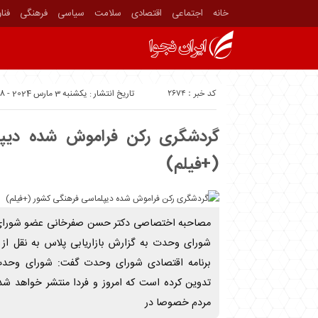
خانه
اجتماعی
اقتصادی
سلامت
سیاسی
فرهنگی
فنا
کد خبر : 2674
تاریخ انتشار : یکشنبه 3 مارس 2024 - 16:38
گردشگری رکن فراموش شده دیپ
(+فیلم)
مصاحبه اختصاصی دکتر حسن صفرخانی عضو شورا
شورای وحدت به گزارش بازاریابی پلاس به نقل از 
برنامه اقتصادی شورای وحدت گفت: شورای وحدت د
تدوین کرده است که امروز و فردا منتشر خواهد شد
مردم خصوصا در