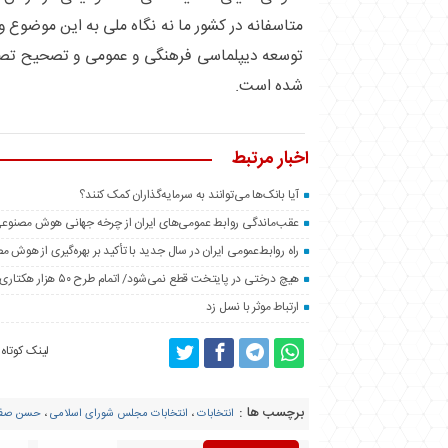
متاسفانه در کشور ما نه نگاه ملی به این موضوع وجو
توسعه دیپلماسی فرهنگی و عمومی و تصحیح تصوی
شده است.
اخبار مرتبط
آیا بانک‌ها می‌توانند به سرمایه‌گذاران کمک کنند؟
عقب‌ماندگی روابط عمومی‌های ایران از چرخه جهانی هوش مصنوع
راه روابط‌عمومی ایران در سال جدید با تأکید بر بهره‌گیری از هوش 
هیچ درختی در پایتخت قطع نمی‌شود/ اتمام طرح ۵۰ هزار هکتاری فضای سبز اطراف تهران تا پایان سال
ارتباط موثر با نسل زد
لینک کوتاه
برچسب ها :
انتخابات
،
انتخابات مجلس شورای اسلامی
،
حسن صفر