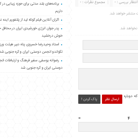
انتظار بررسی : 0
مجموع نظرات : 0
برنامه‌های بلند مدتی برای حوزه زیبایی در 
داریم
ت منتشر خواهد شد.
اکران آنلاین فیلم کوتاه لید از پلتفورم ایده نم
ر نخواهد شد.
پدر جوان انرژی خورشیدی ایران در محافل 
خوش درخشید
استاد وحیدرضا خسروی پناه دبیر هیئت ور
تکواندو انجمن دوستی ایران و کره جنوبی شد
رضوانه یوسفی سفیر فرهنگ و ارتباطات ان
دوستی ایران و کره جنوبی شد
ه دوباره
ارسال نظر
پاک کردن !