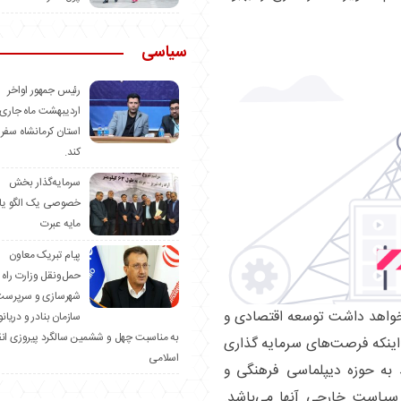
سیاسی
رئیس جمهور اواخر
اردیبهشت ماه جاری 
استان کرمانشاه سفر
کند.
سرمایه‌گذار بخش
خصوصی یک الگو یا
مایه عبرت
️پیام تبریک معاون
حمل‌ونقل وزارت راه 
شهرسازی و سرپرست
خواهد داشت توسعه اقتصادی و
سازمان بنادر و دریان
به مناسبت چهل و ششمین سالگرد پیروزی ان
اینکه فرصت‌های سرمایه گذاری
اسلامی
به حوزه دیپلماسی فرهنگی و
سیاست خارجی آنها می‌باشد.