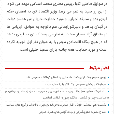
‎از این رو بعید به نظر می رسد وزیر اقتصاد تن به امضای حکم
فردی بدون سابقه اجرایی و مورد حمایت جربان غیر همسو دولت
در گیلان بدهد و دبیرشورایعالی هم باتوجه به سوابق، ارزیابی ها
در مناطق آزاد یسیار سخت به نظر می رسد که تن به فردی بدهد
که در هیچ بنگاه اقتصادی مهمی را به عنوان نفر اول تجربه نکرده
است و مورد حمایت همه جانبه یاران سعید جلیلی است
اخبار مرتبط
رئیس جمهور اواخر اردیبهشت ماه جاری به استان کرمانشاه سفر می کند.
سرمایه‌گذار بخش خصوصی یک الگو یا یک مایه عبرت
️پیام تبریک معاون حمل‌ونقل وزارت راه و شهرسازی و سرپرست سازمان بنادر و دریانوردی
به مناسبت چهل و ششمین سالگرد پیروزی انقلاب اسلامی
نشست هم اندیشی خوش اقبال سرپرست فرمانداری تهران با احزاب و گروه های سیاسی
اصلاح مصوبه حقوق گمرکی واردات گوشی‌های همراه خارجی