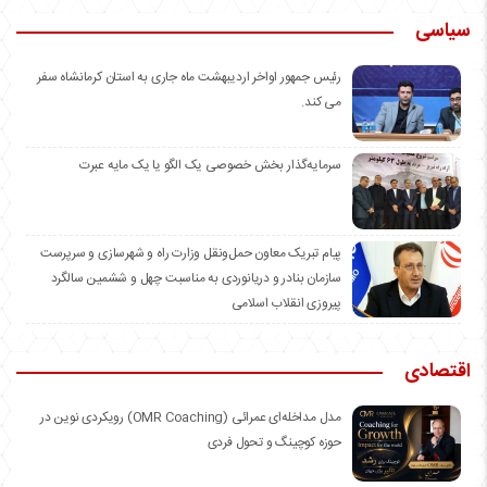
سیاسی
رئیس جمهور اواخر اردیبهشت ماه جاری به استان کرمانشاه سفر
می کند.
سرمایه‌گذار بخش خصوصی یک الگو یا یک مایه عبرت
️پیام تبریک معاون حمل‌ونقل وزارت راه و شهرسازی و سرپرست
سازمان بنادر و دریانوردی به مناسبت چهل و ششمین سالگرد
پیروزی انقلاب اسلامی
اقتصادی
مدل مداخله‌ای عمرائی (OMR Coaching) رویکردی نوین در
حوزه کوچینگ و تحول فردی