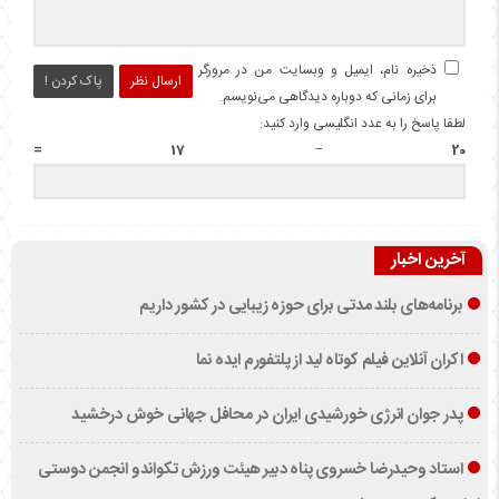
ذخیره نام، ایمیل و وبسایت من در مرورگر
ارسال نظر
پاک کردن !
برای زمانی که دوباره دیدگاهی می‌نویسم.
لطفا پاسخ را به عدد انگلیسی وارد کنید:
20 − 17 =
آخرین اخبار
برنامه‌های بلند مدتی برای حوزه زیبایی در کشور داریم
اکران آنلاین فیلم کوتاه لید از پلتفورم ایده نما
پدر جوان انرژی خورشیدی ایران در محافل جهانی خوش درخشید
استاد وحیدرضا خسروی پناه دبیر هیئت ورزش تکواندو انجمن دوستی