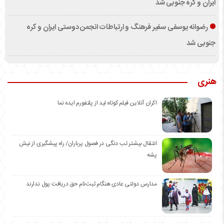
ایران و کره جنوبی شد
رضوانه یوسفی سفیر فرهنگ و ارتباطات انجمن دوستی ایران و کره
جنوبی شد
هنری
اکران آنلاین فیلم کوتاه لید از پلتفورم ایده نما
انتقال بیشتر تب دنگی در فصول پرباران/ راه پیشگیری از نیش
پشه
مدارس دولتی عادی هنگام ثبت‌نام حق دریافت پول ندارند