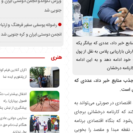
ورزش تکواندو انجمن دوستی ایران و ک
جنوبی شد
رضوانه یوسفی سفیر فرهنگ و ارتب
انجمن دوستی ایران و کره جنوبی شد
‌های جذب منابع خبر داد، عددی که بیانگر یکه
ش بازاریابی پلاس به نقل از پول
هنری
 خود ادامه دهد و به این ادامه
کارنامه درخشان
اکران آنلاین فیلم کوت
از پلتفورم ایده نما
 برنامه‌های جذب منابع خبر داد، عددی که
ی است.
انتقال بیشتر تب دن
فصول پرباران/ راه
ه اقتصادی در صورتی می‌تواند به
پیشگیری از نیش پش
کند که کارنامه درخشانی برجای
مدارس دولتی عادی
شود که بنگاه اقتصادی برنامه
هنگام ثبت‌نام حق د
 نقطه مبدا و مقصد را بخوبی
پول ندارند