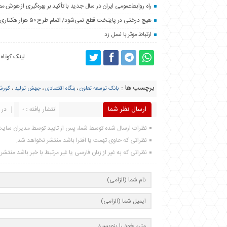
راه روابط‌عمومی ایران در سال جدید با تأکید بر بهره‌گیری از هوش 
هیچ درختی در پایتخت قطع نمی‌شود/ اتمام طرح ۵۰ هزار هکتاری فضای سبز اطراف تهران تا پایان سال
ارتباط موثر با نسل زد
لینک کوتاه
برچسب ها :
بانک توسعه تعاون
،
بنگاه اقتصادی
،
جهش تولید
،
کورش
ارسال نظر شما
انتشار یافته : 0
در 
نظرات ارسال شده توسط شما، پس از تایید توسط مدیران سای
نظراتی که حاوی تهمت یا افترا باشد منتشر نخواهد شد.
نظراتی که به غیر از زبان فارسی یا غیر مرتبط با خبر باشد منتش