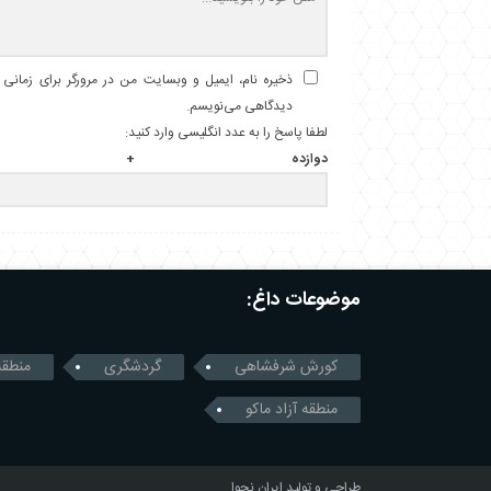
ذخیره نام، ایمیل و وبسایت من در مرورگر برای زمانی ک
دیدگاهی می‌نویسم.
لطفا پاسخ را به عدد انگلیسی وارد کنید:
دوازده +
موضوعات داغ:
کورش شرفشاهی
گردشگری
منطقه
منطقه آزاد ماکو
طراحی و تولید
ایران نجوا