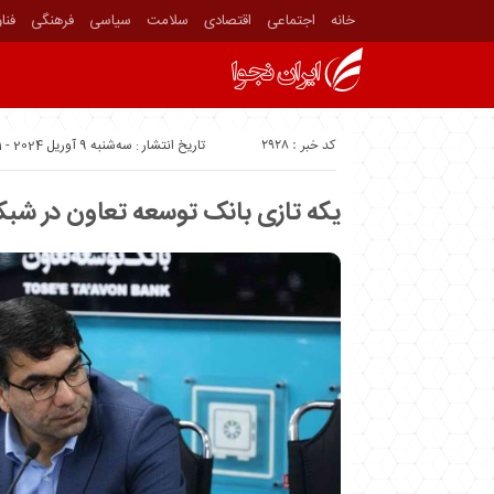
خانه
اجتماعی
اقتصادی
سلامت
سیاسی
فرهنگی
فنا
کد خبر : 2928
تاریخ انتشار : سه‌شنبه 9 آوریل 2024 - 9:01
یکه تازی بانک توسعه تعاون در شبک