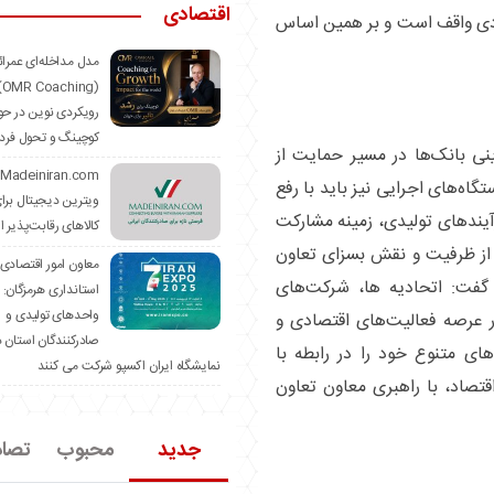
اقتصادی
بردی واقف است و بر همین اساس
مدل مداخله‌ای عمرا
hing)
رویکردی نوین در حو
کوچینگ و تحول فرد
ی بانک‌ها در مسیر حمایت از
اه‌های اجرایی نیز باید با رفع
ویترین دیجیتال برا
یند‌های تولیدی، زمینه مشارکت
کالاهای رقابت‌پذیر ا
ی از ظرفیت و نقش بسزای تعاون
معاون امور اقتصادی
 گفت: اتحادیه ها، شرکت‌های
استانداری هرمزگان:
واحدهای تولیدی و
ر عرصه فعالیت‌های اقتصادی و
صادرکنندگان استان د
های متنوع خود را در رابطه با
نمایشگاه ایران اکسپو شرکت می کنند
صاد، با راهبری معاون تعاون
جدید
محبوب
تصا