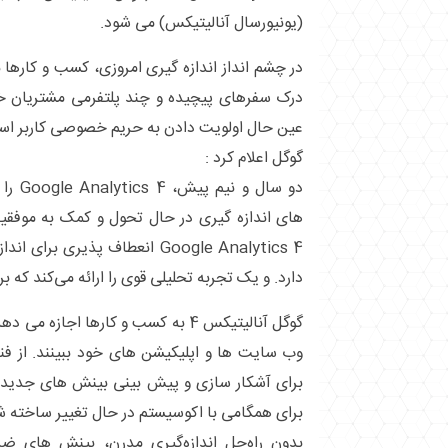
(یونیورسال آنالیتیکس) می شود.
در چشم ‌انداز اندازه ‌گیری امروزی، کسب ‌و کاره
درک سفرهای پیچیده و چند پلتفرمی مشتریان خود
عین حال اولویت دادن به حریم خصوصی کاربر اس
گوگل اعلام کرد :
دو سال 
های اندازه گیری در حال تحول و کمک به موفقی
Google Analytics 4 انعطاف ‌پذیری ب
دارد. و یک تجربه تحلیلی قوی را ارائه می‌کند که
گوگل آنالیتیکس 4 به کسب‌ و کارها اجازه
برای آشکار سازی و پیش ‌بینی بینش‌ های جدید اس
برای همگامی با اکوسیستم در حال تغییر ساخته 
بدون راه‌حل اندازه‌گیری مدرن، بینش‌ های ضر