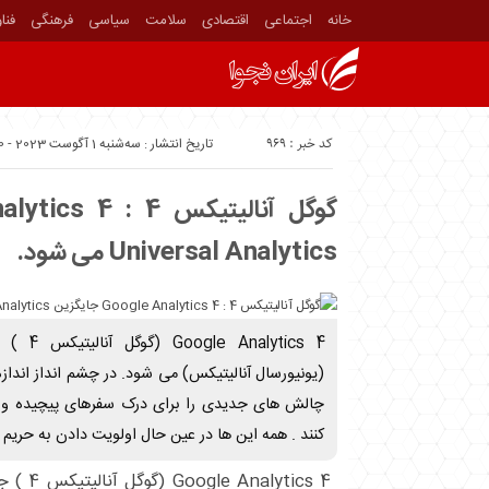
خانه
اجتماعی
اقتصادی
سلامت
سیاسی
فرهنگی
فنا
کد خبر : 969
تاریخ انتشار : سه‌شنبه 1 آگوست 2023 - 8:50
Universal Analytics می شود.
(یونیورسال آنالیتیکس) می شود. در چشم ‌انداز اندازه
چالش‌ های جدیدی را برای درک سفرهای پیچیده و چ
کنند . همه این‌ ها در عین حال اولویت دادن به حری