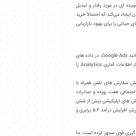
ده‌ ای در مورد رفتار و تبدیل
ن ایجاد می‌کند که احتمالاً خرید
ای حیاتی را برای بهبود بازاریابی
ادغام ‌های گسترده با سایر محصولات Google، مانند Google Ads، در داده‌ های
ترکیبی وب و برنامه شما کار می‌کند. و استفاده از اطلاعات آماری Analytics را
ش سفارش ‌های تلفن همراه با
ن احتمالی هفت روزه» و صادرات
ایش سفارش ‌های اپلیکیشن بیش از شش
برابر شد. تیم شاهد بازگشت سرمایه ۲.۳ برابر قوی‌تر، افزایش درآمد ۵.۶ برابری و
 پایه اندازه گیری قوی مجهز کرده است. ما